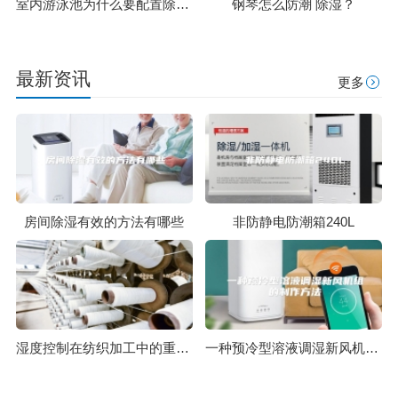
室内游泳池为什么要配置除湿机？
钢琴怎么防潮 除湿？
最新资讯
更多
房间除湿有效的方法有哪些
非防静电防潮箱240L
湿度控制在纺织加工中的重要性
一种预冷型溶液调湿新风机组的制作方法