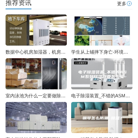
推荐资讯
更多
数据中心机房加湿器，机房加湿降尘防静电策略
学生从上铺摔下身亡-环境潮湿的危害
室内泳池为什么一定要做除湿？
电子除湿装置_不错的ASM系列除湿器要怎么买