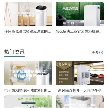
使用高低温试验箱应注意的三种异常情况
怎么解决工业管道除湿机在低温下结冰的问题
热门资讯
更多
电子防潮箱使用时故障判断及维护方法
新风除湿机开一天耗电多少