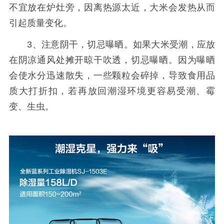
不宜放在炉灶旁，因离热源太近，大米会发热从而
引起质量变化。
3、注意阴干，切忌曝晒。如果大米受潮，应放
在阴凉通风处摊开晾干吹透，切忌曝晒。因为曝晒
会使水分迅速散失，一些颗粒会碎掉，导致食用品
质大打折扣，若再放回潮湿环境更容易受潮、霉
变、生虫。