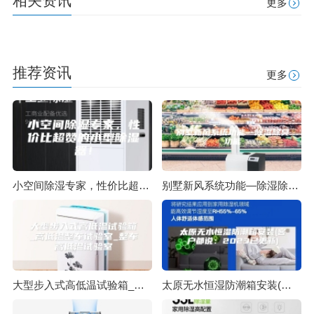
相关资讯
更多
推荐资讯
更多
小空间除湿专家，性价比超赞的小型除湿器！
别墅新风系统功能—除湿除臭功能
大型步入式高低温试验箱_高低温整车试验室_整车高低温试验室
太原无水恒湿防潮箱安装(客户都说：2023已更新)