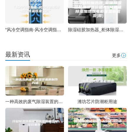
“风冷空调指南-风冷空调指南-风冷恒温恒湿空调”
除湿硅胶加热器_柜体除湿硅胶加热器价格ASM柜体除湿加热器电柜保温板批发(图)
最新资讯
更多
一种高效的废气除湿装置的制作方法
潍坊芯片防潮柜用途