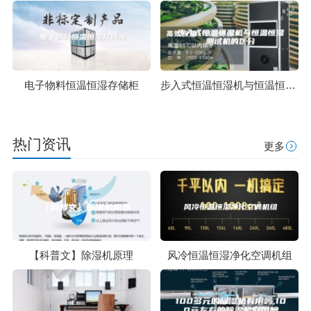
电子物料恒温恒湿存储柜
步入式恒温恒湿机与恒温恒湿测试机的区分
热门资讯
更多
【科普文】除湿机原理
风冷恒温恒湿净化空调机组