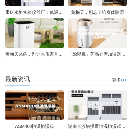
重庆永恒实验仪器厂：低温恒温恒湿试验箱 , 低温试验箱 , 高温试验箱
黄梅天，别忘了给身体除湿
黄梅天来临，别让木质家具受到潮湿危害
「除湿机」药品仓库加湿器必备，药品库房专用加湿器厂家，一流品牌
最新资讯
更多
ASM400恒温恒湿箱
湖南长沙触摸屏恒温恒湿试验箱