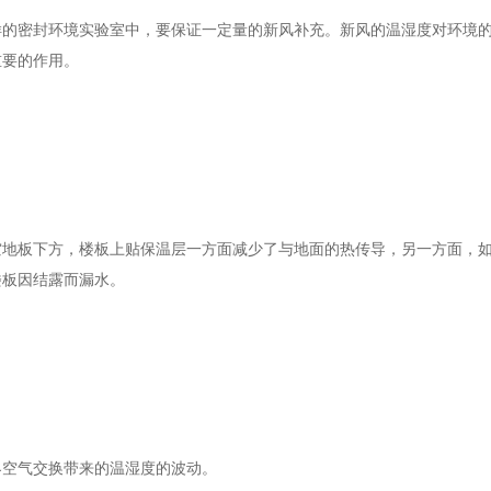
密封环境实验室中，要保证一定量的新风补充。新风的温湿度对环境的
重要的作用。
板下方，楼板上贴保温层一方面减少了与地面的热传导，另一方面，如
楼板因结露而漏水。
空气交换带来的温湿度的波动。