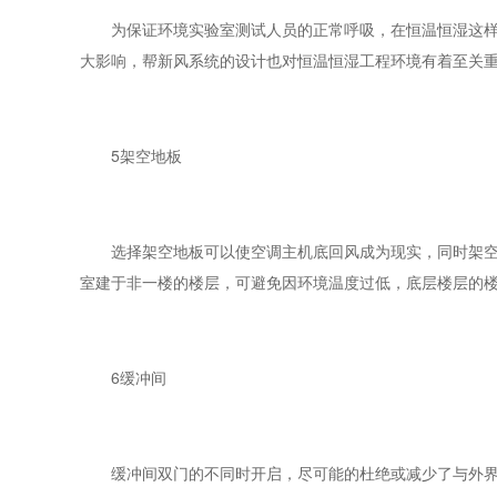
为保证环境实验室测试人员的正常呼吸，在恒温恒湿这样的
大影响，帮新风系统的设计也对恒温恒湿工程环境有着至关
5架空地板
选择架空地板可以使空调主机底回风成为现实，同时架空地
室建于非一楼的楼层，可避免因环境温度过低，底层楼层的
6缓冲间
缓冲间双门的不同时开启，尽可能的杜绝或减少了与外界