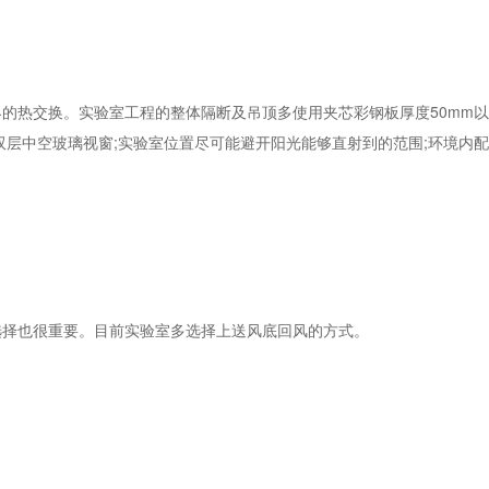
热交换。实验室工程的整体隔断及吊顶多使用夹芯彩钢板厚度50mm以
用双层中空玻璃视窗;实验室位置尽可能避开阳光能够直射到的范围;环境内
择也很重要。目前实验室多选择上送风底回风的方式。