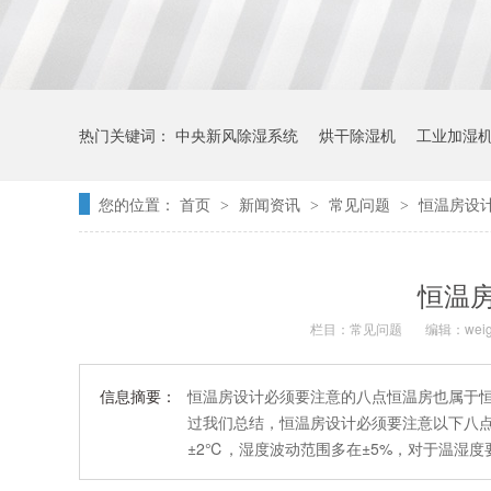
热门关键词：
中央新风除湿系统
烘干除湿机
工业加湿
您的位置：
首页
新闻资讯
常见问题
恒温房设
>
>
>
恒温
栏目：
常见问题
编辑：weig
信息摘要：
恒温房设计必须要注意的八点恒温房也属于
过我们总结，恒温房设计必须要注意以下八点
±2℃，湿度波动范围多在±5%，对于温湿