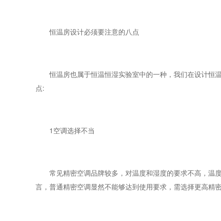
恒温房设计必须要注意的八点
恒温房也属于恒温恒湿实验室中的一种，我们在设计恒温房
点:
1空调选择不当
常见精密空调品牌较多，对温度和湿度的要求不高，温度波
言，普通精密空调显然不能够达到使用要求，需选择更高精