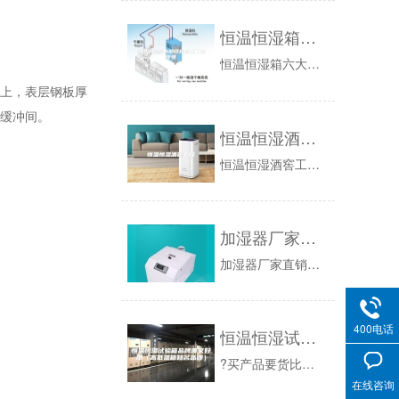
恒温恒湿箱内部结构图及工作原理
恒温恒湿箱六大系统：制冷系统、加热系统、机械环境试验、湿度系统、传感器系统、送风循环系统。01制冷系统制冷系统是恒温恒湿机的关键部份之一。一...
上，表层钢板厚
配缓冲间。
恒温恒湿酒窖工程
恒温恒湿酒窖工程一、恒温恒湿酒窖的定义恒温恒湿酒窖，顾名思义是用来储藏酒的一个空间，因为酒在生产发酵与储存过程中对环境温度与湿度有较高要求，...
加湿器厂家直销，价格实惠品质过硬
加湿器厂家直销，价格实惠品质过硬新闻资讯：顾名思义，厂家直销就是生产厂家直接面向终端消费者，抛去代理商、经销商等一系列的中间环节，从而让利给...
400电话
恒温恒湿试验箱品牌哪家好用（高低温箱知名品牌）
?买产品要货比三家，以下是小编整理出来的一些好用的恒温恒湿试验箱品牌，有分国内外厂家，供大家参考对比。如果您正在查找恒温恒湿试验箱什么牌子好...
在线咨询