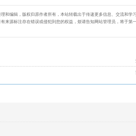
整理和编辑，版权归原作者所有，本站转载出于传递更多信息、交流和学
若有来源标注存在错误或侵犯到您的权益，烦请告知网站管理员，将于第