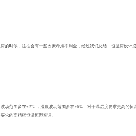
的时候，往往会有一些因素考虑不周全，经过我们总结，恒温房设计必
动范围多在±2℃，湿度波动范围多在±5%，对于温湿度要求更高的恒
密要求的高精密恒温恒湿空调。