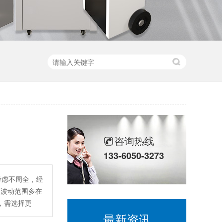
咨询热线
133-6050-3273
考虑不周全，经
度波动范围多在
，需选择更
最新资讯