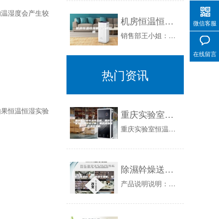
温湿度会产生较
机房恒温恒湿精密空调价格
微信客服
销售部王小姐：销售部经理刘先生：机房空调，机房专用空调，进口精密空调，恒温恒湿空调于精密实验室和机房解决方案,提供国产恒温恒湿精密空调及进口...
在线留言
热门资讯
果恒温恒湿实验
重庆实验室恒温恒湿机，重庆档案室恒温恒湿空调，重庆博物馆恒温恒湿机
重庆实验室恒温恒湿机，重庆档案室恒温恒湿空调，重庆博物馆恒温恒湿机，重庆实恒温恒湿机，重庆恒温恒湿空调，重庆精密恒温恒湿机，恒重庆恒温恒湿空...
除濕幹燥送料組合，除湿干燥机，除湿机
产品说明说明：SCD系列除湿干燥送料组合及除湿、干燥、二段送料三种功能于一体，广泛适用于各种塑料原料，尤其是吸湿性较强的工程塑料，如PA、P...