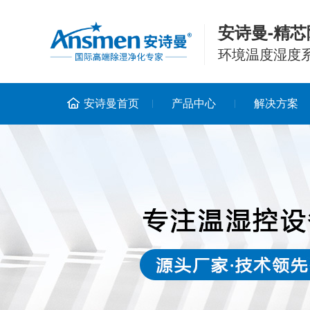
安诗曼-精芯
环境温度湿度
安诗曼首页
产品中心
解决方案