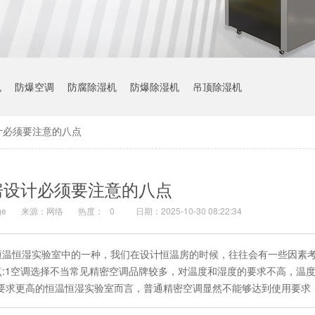
机
防爆空调
防腐除湿机
防爆除湿机
吊顶除湿机
计必须要注意的八点
房设计必须要注意的八点
e
来源：网络
热度：
0
日期：2025-10-30 08:22:34
恒温恒湿实验室中的一种，我们在设计恒温房的时候，往往会有一些因素
:1空调选择不当常见精密空调品牌较多，对温度和湿度的要求不高，温
度要求更高的恒温恒湿实验室而言，普通精密空调显然不能够达到使用要求