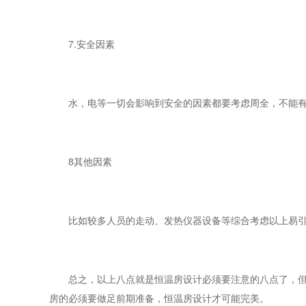
7.安全因素
水，电等一切会影响到安全的因素都要考虑周全，不能有
8其他因素
比如较多人员的走动、发热仪器设备等综合考虑以上易引起
总之，以上八点就是恒温房设计必须要注意的八点了，但我
房的必须要做足前期准备，恒温房设计才可能完美。