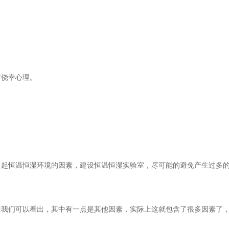
侥幸心理。
恒温恒湿环境的因素，建设恒温恒湿实验室，尽可能的避免产生过多
们可以看出，其中有一点是其他因素，实际上这就包含了很多因素了，