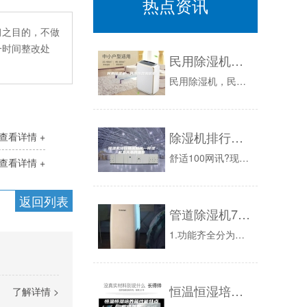
热点资讯
习之目的，不做
一时间整改处
民用除湿机，民用除湿机价格
民用除湿机，民用除湿机价格的详细信息和相关资料:人们向往的环境往往是四季如春，因为当时不仅温度合适，而且没有干燥或者潮湿现象。但是这显然是不...
除湿机排行情况如何—除湿机五大品牌推荐
查看详情 +
舒适100网讯?现在很多的人在整理衣物或者是其他生活用品的时候，都会遇到衣服发霉有异味产生等情况，尤其是一些经常不穿的衣物，长时间的堆积很容...
查看详情 +
返回列表
管道除湿机7.6Kg／h
1.功能齐全分为升温、调温、降温型除湿机，满足不同湿度、温度环境需求。2.结构型式多样分前进后出，前进顶出，结构形式多样，方便运输。3.接管...
恒温恒湿培养箱性能特点规格参数
了解详情 >