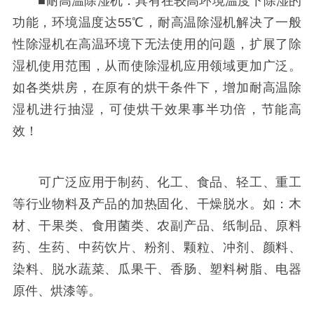
■耐高温除湿机：具有在较高环境温度下除湿的
功能，环境温度达55℃，耐高温除湿机解决了一般
性除湿机在高温环境下无法使用的问题，扩展了除
湿机使用范围，从而使除湿机应用领域更加广泛。
如各类烘房，在原有的烘干条件下，增加耐高温除
湿机进行抽湿，可使烘干效果事半功倍，节能高
效！
可广泛应用于制药、化工、食品、轻工、重工
等行业物料及产品的加热固化、干燥脱水。如：木
材、干果类、食用菌类、农副产品、纸制品、原料
药、生药、中药饮片、粉剂、颗粒、冲剂、颜料、
染料、脱水蔬菜、瓜果干、香肠、塑料树脂、电器
原件、烘漆等。