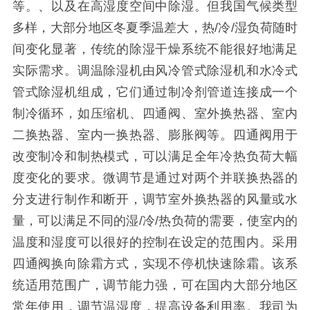
等。、以及在高湿度空间中除湿。但我国气候类型
多样，大部分地区冬夏季温差大，热/冷/湿负荷随时
间变化显著，传统的除湿干燥系统不能很好地满足
实际需求。调温除湿机由风冷管式除湿机和水冷式
管式除湿机组成，它们通过制冷剂管道连接成一个
制冷循环，如压缩机、四通阀、室外换热器、室内
二换热器、室内一换热器、膨胀阀等。四通阀用于
改变制冷和制热模式，可以满足全年冷热负荷大幅
度变化的要求。微调节是通过对两个并联换热器的
分支进行制作和断开，调节室外换热器的风量或水
量，可以满足不同的湿/冷/热负荷的需要，使室内的
温度和湿度可以很好的控制在设定的范围内。采用
四通阀换向除霜方式，实现不停机快速除霜。该系
统适用范围广，调节能力强，可在国内大部分地区
常年使用，调节温湿度，提高设备利用率。我司为