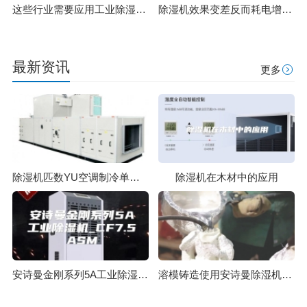
这些行业需要应用工业除湿机，你知道有哪些吗？
除湿机效果变差反而耗电增加该怎么办？常见故障排除
最新资讯
更多
除湿机匹数YU空调制冷单位公式
除湿机在木材中的应用
安诗曼金刚系列5A工业除湿机_CF7.5ASM
溶模铸造使用安诗曼除湿机可以在短时间内加快完成干燥