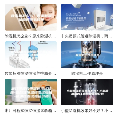
除湿机怎么选？原来除湿机原理那么简单
中央吊顶式管道除湿机，商用中央除湿系统
数显标准恒温恒湿养护箱介绍丨技术参数丨结构性能丨操作规程丨注意事项丨图片
除湿机工作原理是
浙江可程式恒温恒湿试验箱-复合式恒温恒湿试验箱-恒温恒湿试验箱价格
小型除湿机效果好不好？小型除湿机的工作原理详细介绍