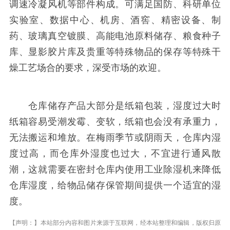
调速冷凝风机等部件构成。可满足国防、科研单位
实验室、数据中心、机房、酒窖、精密设备、制
药、玻璃真空镀膜、高能电池原料储存、粮食种子
库、显影胶片库及贵重等特殊物品的保存等特殊干
燥工艺场合的要求，深受市场的欢迎。
仓库储存产品大部分是纸箱包装，湿度过大时
纸箱容易受潮发霉、变软，纸箱也会没有承重力，
无法搬运和堆放。在梅雨季节或阴雨天，仓库内湿
度过高，而仓库外湿度也过大，不宜进行通风散
潮，这就需要在密封仓库内使用工业除湿机来降低
仓库湿度，给物品储存保管期间提供一个适宜的湿
度。
【声明：】本站部分内容和图片来源于互联网，经本站整理和编辑，版权归原