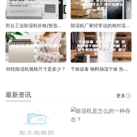
邢台工业除湿机价格(智选：2023已更新)
除湿机厂家经常说的相对湿度是什么？为什么那么重要？
转轮除湿机规格尺寸是多少？
干燥设备 物料抽湿干燥 热泵除湿干燥机 环保 节能 污泥专用热泵除湿干燥机 普立专业生产
最新资讯
更多