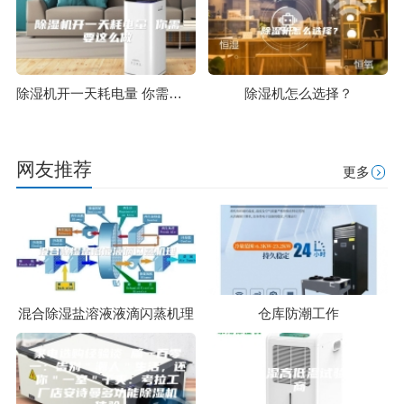
除湿机开一天耗电量 你需要这么做
除湿机怎么选择？
网友推荐
更多
混合除湿盐溶液液滴闪蒸机理
仓库防潮工作