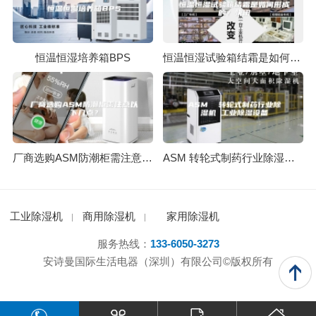
恒温恒湿培养箱BPS
恒温恒湿试验箱结霜是如何形成的？快讯
厂商选购ASM防潮柜需注意以下几点？
ASM 转轮式制药行业除湿机 工业除湿设备
工业除湿机
商用除湿机
家用除湿机
服务热线：
133-6050-3273
安诗曼国际生活电器（深圳）有限公司©版权所有