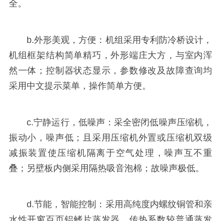
全。
b.外形美观，方便：机组采用专利防冷桥设计，
机组框架结构简单精巧，外形端庄大方，与室内浑
然一体；控制器状态显示，参数修改及故障查询均
采用中文提示菜单，操作简单方便。
c.宁静运行，低噪声：采全密闭低噪声压缩机，
振动小，噪声低；且采用压缩机外置或压缩机双级
减振装置使压缩机隔离于空气处理，噪声互不重
叠；另壁板内侧采用隔热吸音泡棉；故噪声极低。
d.节能，智能控制：采用高纯度内螺纹铜管和亲
水性开窗百页铝鳍片蒸发器，传热系数较普通蒸发