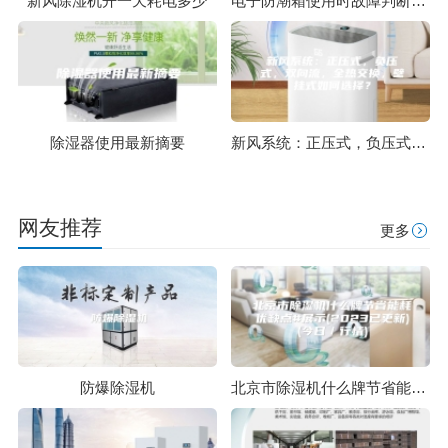
新风除湿机开一天耗电多少
电子防潮箱使用时故障判断及维护方法
除湿器使用最新摘要
新风系统：正压式，负压式，双向流，全热交换，壁挂式如何选择？
网友推荐
更多
防爆除湿机
北京市除湿机什么牌节省能耗优缺点#展示(2023已更新)(今日／行情)