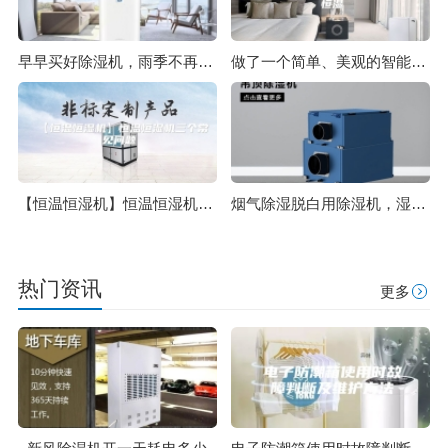
早早买好除湿机，雨季不再坐以待湿
做了一个简单、美观的智能自动加水加湿器，无人值守保持室内恒湿
【恒温恒湿机】恒温恒湿机三个常见问题
烟气除湿脱白用除湿机，湿法脱硫烟气除湿脱白技术
热门资讯
更多