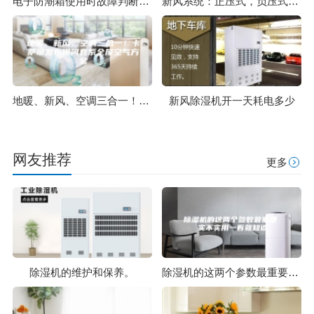
电子防潮箱使用时故障判断及维护方法
新风系统：正压式，负压式，双向流，全热交换，壁挂式如何选择？
地暖、新风、空调三合一！卡萨帝发布银河套系全屋空气方案
新风除湿机开一天耗电多少
网友推荐
更多
除湿机的维护和保养。
除湿机的这两个参数最重要 实不实用一看就知道