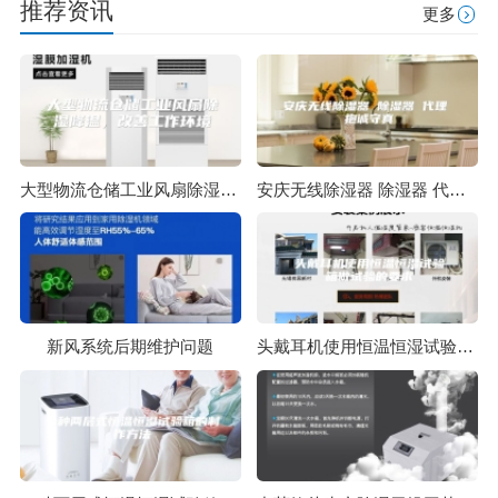
推荐资讯
更多
大型物流仓储工业风扇除湿降温，改善工作环境
安庆无线除湿器 除湿器 代理 抱诚守真
新风系统后期维护问题
头戴耳机使用恒温恒湿试验箱做试验的要求