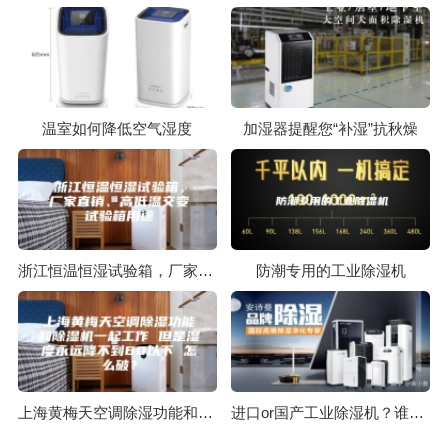
温室如何降低空气湿度
加湿器提醒您“补湿”抗秋燥
浙江恒温恒湿试验箱，厂家直销、高低温交变试验箱用途
防潮专用的工业除湿机
上海黄梅天空调除湿功能和除湿机一起工作 但是湿度永远降不到60以下 怎么破？
进口or国产工业除湿机？谁才是你更好的选择？