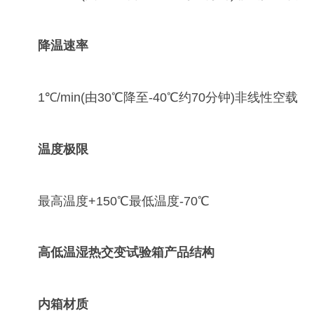
降温速率
1℃/min(由30℃降至-40℃约70分钟)非线性空载
温度极限
最高温度+150℃最低温度-70℃
高低温湿热交变试验箱
产品结构
内箱材质