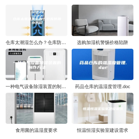
仓库太潮湿怎么办？仓库防潮小妙招
选购加湿机警惕价格陷阱
一种电气设备除湿装置的制作方法
药品仓库的温湿度管理.doc
食用菌的温湿度要求
恒温恒湿实验室建设需求