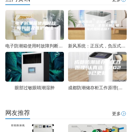
电子防潮箱使用时故障判断及维护方法
新风系统：正压式，负压式，双向流，全热交换，壁挂式如何选择？
眼部过敏眼睛潮湿肿
成都防潮储存柜工作原理(认真选：2023已更新)
网友推荐
更多