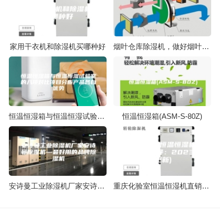
家用干衣机和除湿机买哪种好
烟叶仓库除湿机，做好烟叶仓库防潮防止霉变
恒温恒湿箱与恒温恒湿试验室的八项对比项目分析产品各自优势
恒温恒湿箱(ASM-S-80Z)
安诗曼工业除湿机厂家安诗曼除湿机—最好用的品牌除湿机
重庆化验室恒温恒湿机直销(技术指导：2023已更新)