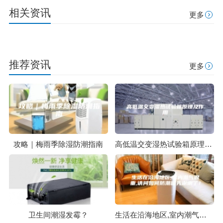
相关资讯
更多
推荐资讯
更多
攻略｜梅雨季除湿防潮指南
高低温交变湿热试验箱原理及作用
卫生间潮湿发霉？
生活在沿海地区,室内潮气很重,请问如何防潮呢先谢谢了！