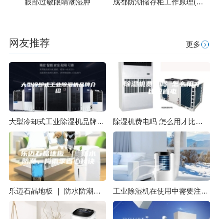
眼部过敏眼睛潮湿肿
成都防潮储存柜工作原理(认真选：2023已更新)
网友推荐
更多
大型冷却式工业除湿机品牌介绍
除湿机费电吗 怎么用才比较省电
乐迈石晶地板 ｜ 防水防潮，梅雨季省心秘诀
工业除湿机在使用中需要注意哪些问题？