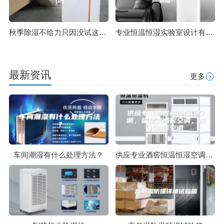
秋季除湿不给力只因没试这方法(2)
专业恒温恒湿实验室设计有什么特点-
最新资讯
更多
车间潮湿有什么处理方法？
供应专业酒窖恒温恒湿空调，吸顶式酒窖空调，柜式酒窖空调