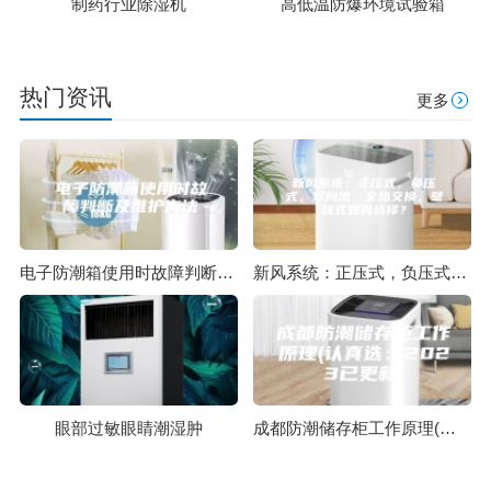
制药行业除湿机
高低温防爆环境试验箱
热门资讯
更多
电子防潮箱使用时故障判断及维护方法
新风系统：正压式，负压式，双向流，全热交换，壁挂式如何选择？
眼部过敏眼睛潮湿肿
成都防潮储存柜工作原理(认真选：2023已更新)