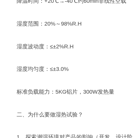
降温时间：+20℃→-40℃约60min非线性空载
湿度范围：20%～98%R.H
湿度波动度：≤±2%R.H
湿度均匀度：≤±3.0%
标准负载能力：5KG铝片，300W发热量
二、为什么要做湿热试验？
1、探索潮湿环境对产品的影响（开发、设计阶