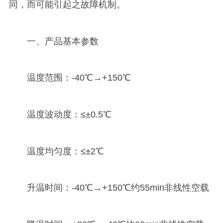
同，而可能引起之故障机制。
一、产品基本参数
温度范围：-40℃→+150℃
温度波动度：≤±0.5℃
温度均匀度：≤±2℃
升温时间：-40℃→+150℃约55min非线性空载