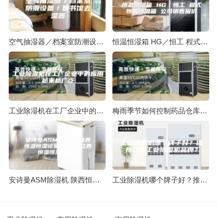
空气抽湿器／档案室防潮设备／图书馆去湿器
恒温恒湿箱 HG／恒工 程式恒温恒湿箱 公司销售报价
工业除湿机在工厂企业中的应用越来越广泛
梅雨季节如何控制药品仓库的湿度，解决方案
安诗曼ASM除湿机 陕西恒温恒湿试验箱调试 江西恒温恒湿试验箱
工业除湿机哪个牌子好？推荐几款工业除湿机品牌？