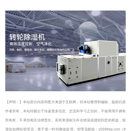
【声明：】本站部分内容和图片来源于互联网，经本站整理和编辑，版权归原
作者所有，本站转载出于传递更多信息、交流和学习之目的，不做商用不拥有
所有权，不承担相关法律责任。若有来源标注存在错误或侵犯到您的权益，烦
请告知网站管理员，将于第一时间整改处理。管理员邮箱：y569#qq.com（#