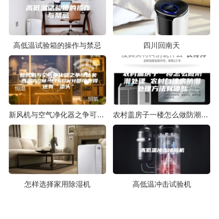
高低温试验箱的操作与禁忌
四川回南天
新风机与空气净化器之争可休矣-西屋ASM-9760WH都可兼得还有“添头”
农村盖房子一楼怎么做防潮处理 农村自建房防潮处理方法有哪些
怎样选择家用除湿机
高低温冲击试验机