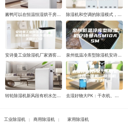
酱鸭可以在恒温恒湿烘干房里干燥吗
除湿机和空调的除湿模式，从原理上来说的话，基本上是没什么区别的！！！
安诗曼工业除湿机厂家酒窖除湿机—酒窖除湿机相关知识介绍
泉州低温冷库型除湿机安诗曼ASM10ASM
转轮除湿机新风段有积水怎么处理？
去湿好物大PK：干衣机、洗烘一体机、除湿机、空调哪个好？
工业除湿机
商用除湿机
家用除湿机