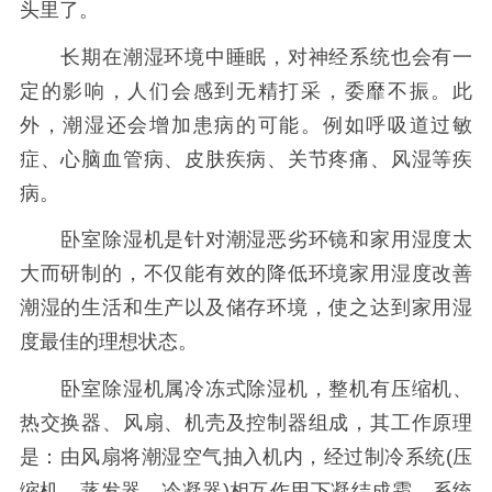
头里了。
长期在潮湿环境中睡眠，对神经系统也会有一
定的影响，人们会感到无精打采，委靡不振。此
外，潮湿还会增加患病的可能。例如呼吸道过敏
症、心脑血管病、皮肤疾病、关节疼痛、风湿等疾
病。
卧室除湿机是针对潮湿恶劣环镜和家用湿度太
大而研制的，不仅能有效的降低环境家用湿度改善
潮湿的生活和生产以及储存环境，使之达到家用湿
度最佳的理想状态。
卧室除湿机属冷冻式除湿机，整机有压缩机、
热交换器、风扇、机壳及控制器组成，其工作原理
是：由风扇将潮湿空气抽入机内，经过制冷系统(压
缩机，蒸发器，冷凝器)相互作用下凝结成霜，系统