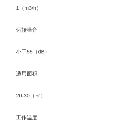
1（m3/h）
运转噪音
小于55（dB）
适用面积
20-30（㎡）
工作温度