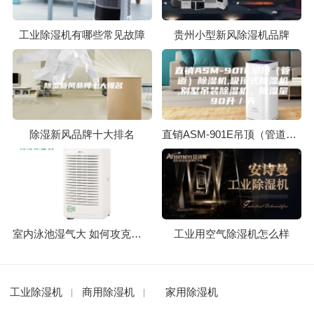
工业除湿机有哪些常见故障
贵州小型新风除湿机品牌
除湿新风品牌十大排名
直销ASM-901E吊顶（管道）除湿机,吸顶式除湿机,别墅吊装除湿机，除湿量90升／天
室内泳池湿气大 如何攻克湿度难题
工业用空气除湿机怎么样
工业除湿机
商用除湿机
家用除湿机