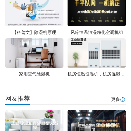
【科普文】除湿机原理
风冷恒温恒湿净化空调机组
家用空气除湿机
机房恒温恒湿机，机房温湿度控制系统
网友推荐
更多