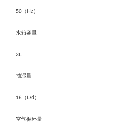
50（Hz）
水箱容量
3L
抽湿量
18（L/d）
空气循环量