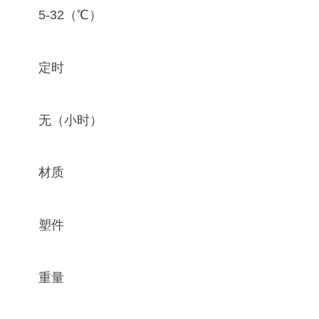
5-32（℃）
定时
无（小时）
材质
塑件
重量