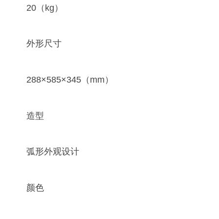
20（kg）
外形尺寸
288×585×345（mm）
造型
弧形外观设计
颜色