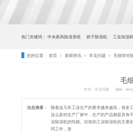
热门关键词：
中央新风除湿系统
烘干除湿机
工业加湿
您的位置：
首页
新闻资讯
常见问题
毛细管对
>
>
>
毛
栏目：
常见问题
编辑：weig
信息摘要：
随着这几年工业生产的要求越来越高，很多
这么多的生产厂家中，生产的产品都是具有
业除湿机的性能。目前的工业除湿机的主要
同工作，形