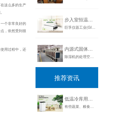
在这么多的生产
能。
步入室恒温恒湿室
一个非常良好的
巨孚仪器工业(GIANTFORCEINSTRUMENTENTERPRISECO.,LTD.)，系一温湿度环境设备之专业制造厂，自1983年2...
特点，依然受到很
内源式固体吸附除湿机（2）
使用过程中，还
除湿机的处理空气量与热平衡计算除湿量与处理风量由图可知除湿机在1h考虑到吸湿过程，单位除湿量在7～8g/kg干之间，考虑到测量误差，取6～7...
推荐资讯
低温冷库用的除湿机
有些蔬菜、粮食、水果、药品、茶叶、水产、乳制品、肉制品等需要储存在低温冷库中保鲜，冷库的温度比较低，2-15℃，而湿度比较大，物品长期存放在...