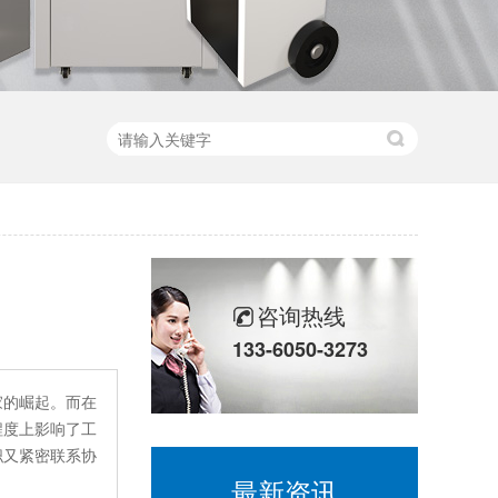
咨询热线
133-6050-3273
家的崛起。而在
程度上影响了工
职又紧密联系协
最新资讯