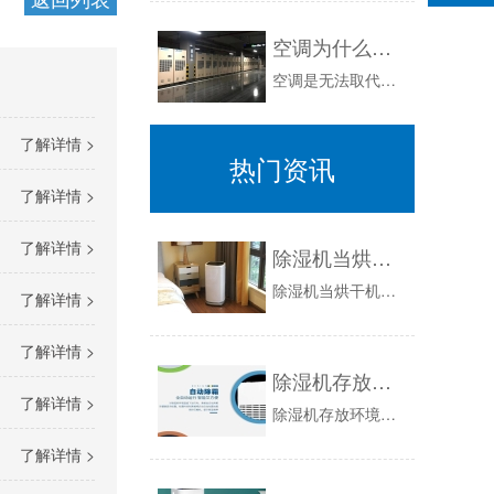
空调为什么不能取代除湿机？
空调是无法取代除湿机的，那么有些朋友就会说为什么呢？安诗曼电器就跟大家讲讲，首先空调的主要作用是制冷制暖，这才是它的本行，除湿功能是它的附带...
了解详情 >
热门资讯
了解详情 >
了解详情 >
除湿机当烘干机使用效果不错
除湿机当烘干机使用效果不错：烘干是一道工业程序，在很多行业都要用到，烘干的好坏，能够影响到产品的品质，以家具厂来说，木材的烘干就是一个重要的...
了解详情 >
了解详情 >
除湿机存放环境与维护保养
了解详情 >
除湿机存放环境与维护保养：第一，要设定适合的湿度，通常在休息、睡觉等较少活动量的状态下，房间相对湿度在60%RH左右，人体会感觉到较为舒适。...
了解详情 >