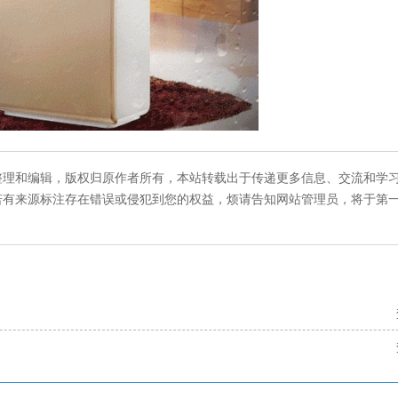
整理和编辑，版权归原作者所有，本站转载出于传递更多信息、交流和学
若有来源标注存在错误或侵犯到您的权益，烦请告知网站管理员，将于第