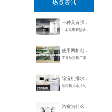
热点资讯
一种具有强度加固功能的除湿转轮的制作方法
1.本实用新型涉及除湿设备技术领域，更具体地说，本实用新型涉及一种具有强度加固功能的除湿转轮。背景技术：2.除湿转轮是转轮除湿机中的重要组成...
使用两相电的工业除湿机
工业除湿机厂家新闻记者获知：工业生产是件很讲究的活，要求很多，有的时候你会觉得就跟抱小孩一样，不能轻了也不能重了，其中有一条是对空气湿度的要...
除湿机排水控制方法及除湿机的制作方法
除湿机排水控制方法及除湿机的制作方法【技术领域】[0001]本发明涉及制冷技术领域，尤其涉及一种除湿机排水控制方法及除湿机。【背景技术】[0...
浴室为什么要用家用除湿机？