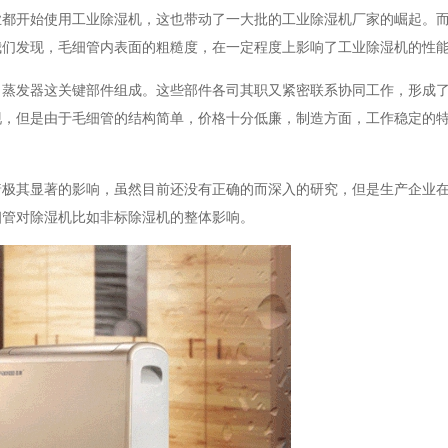
开始使用工业除湿机，这也带动了一大批的工业除湿机厂家的崛起。而
我们发现，毛细管内表面的粗糙度，在一定程度上影响了工业除湿机的性
发器这关键部件组成。这些部件各司其职又紧密联系协同工作，形成了
现，但是由于毛细管的结构简单，价格十分低廉，制造方面，工作稳定的
其显著的影响，虽然目前还没有正确的而深入的研究，但是生产企业在
细管对除湿机比如非标除湿机的整体影响。