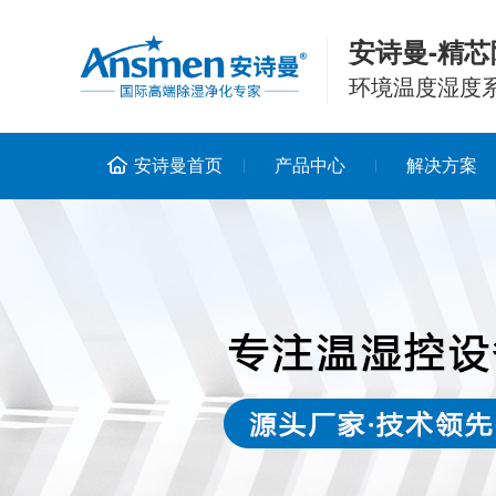
安诗曼-精芯
环境温度湿度
安诗曼首页
产品中心
解决方案