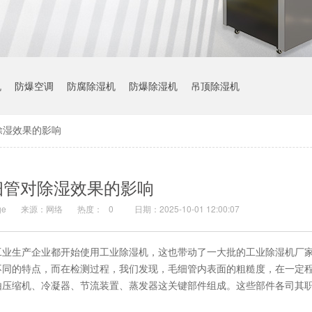
机
防爆空调
防腐除湿机
防爆除湿机
吊顶除湿机
除湿效果的影响
细管对除湿效果的影响
e
来源：网络
热度：
0
日期：2025-10-01 12:00:07
工业生产企业都开始使用工业除湿机，这也带动了一大批的工业除湿机厂
不同的特点，而在检测过程，我们发现，毛细管内表面的粗糙度，在一定
由压缩机、冷凝器、节流装置、蒸发器这关键部件组成。这些部件各司其