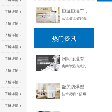
恒温恒湿车间湿度降不下去的原因？
了解详情 >
及恒温恒湿实验室在现在高端工业中的应用越来越广泛了，如何维护恒温恒湿空间内的温度和湿度的稳定，是用户关注的问题。大部分遇到困惑的用户是对湿度...
了解详情 >
了解详情 >
热门资讯
了解详情 >
房间除湿有效的方法
了解详情 >
房间除湿有效的方法房间除湿最有效的方法，在梅雨季节的时候，很多人的房屋就会出现潮湿的情况，房屋潮湿的话对于人们的身体健康是没有好处的，这个时...
了解详情 >
了解详情 >
韶关防爆型管道防爆除湿机 ASM10
了解详情 >
技术说明：防爆除湿机是为存在或可能存在级别为IIA、IIB级，温度组别为T1－T4组可燃性气体、蒸汽与空气混合形成的爆炸性气体，并有空调除湿...
了解详情 >