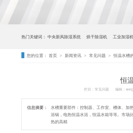
热门关键词：
中央新风除湿系统
烘干除湿机
工业加湿
您的位置：
首页
新闻资讯
常见问题
恒温水槽
>
>
>
恒
栏目：
常见问题
编辑：weig
信息摘要：
水槽重要部件：控制器、工作室、槽体、加热
浴锅，电热恒温水浴，恒温水箱等等。市场比
热的高精