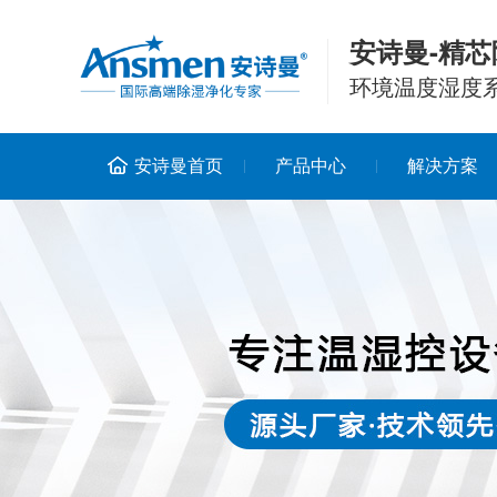
安诗曼-精芯
环境温度湿度
安诗曼首页
产品中心
解决方案