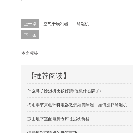
上一条
空气干燥利器——除湿机
下一条
本文标签：
【推荐阅读】
什么牌子除湿机比较好(除湿机什么牌子)
梅雨季节来临环科电器教您如何除湿，如何选择除湿机
凉山地下室配电房仓库除湿机价格
恒温恒湿空调机的安装事项