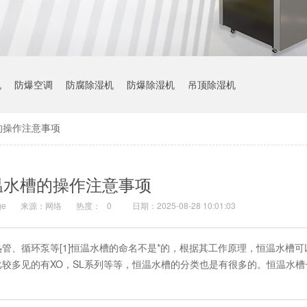
机
防爆空调
防腐除湿机
防爆除湿机
吊顶除湿机
的操作注意事项
温水槽的操作注意事项
e
来源：网络
热度：
0
日期：2025-08-28 10:01:03
管、循环泵等[1]恒温水槽的命名不是*的，根据其工作原理，恒温水槽可
较多见的有XO，SL系列等等，恒温水槽的分类也是有很多的。恒温水槽