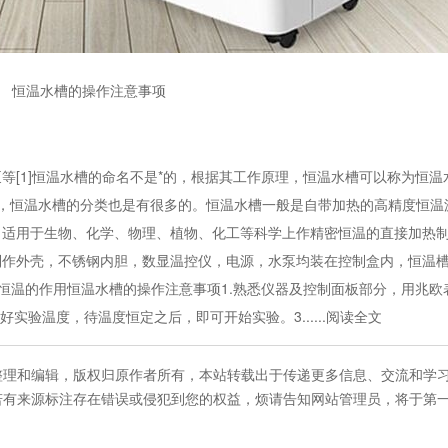
恒温水槽的操作注意事项
1]恒温水槽的命名不是*的，根据其工作原理，恒温水槽可以称为恒温
等，恒温水槽的分类也是有很多的。恒温水槽一般是自带加热的高精度恒温
，适用于生物、化学、物理、植物、化工等科学上作精密恒温的直接加热
制作外壳，不锈钢内胆，数显温控仪，电源，水泵均装在控制盒内，恒温
个恒温的作用恒温水槽的操作注意事项1.熟悉仪器及控制面板部分，用兆欧
实验温度，待温度恒定之后，即可开始实验。3......阅读全文
整理和编辑，版权归原作者所有，本站转载出于传递更多信息、交流和学
若有来源标注存在错误或侵犯到您的权益，烦请告知网站管理员，将于第