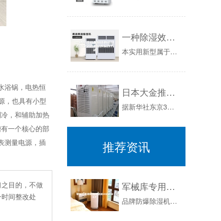
一种除湿效果极佳的组合式洁净空调机组的制作方法
本实用新型属于空调器技术领域，具体公开了一种除湿效果极佳的组合式洁净空调机组。背景技术：一般的空调机组不设置预冷段，夏天除湿效果及节能效果差...
水浴锅，电热恒
日本大金推出08新品加湿器系列空调
源，也具有小型
据新华社东京3月16日电日本大金工业公司推出的“ｌａｌａ（Ｒ系列）”新型加湿节能空调将于本月底月底上市出售，而这款标榜可以增加湿度的空调售价...
制冷，和辅助加热
槽有一个核心的部
表测量电源，插
推荐资讯
习之目的，不做
军械库专用防爆除湿机ASM-BCF
一时间整改处
品牌防爆除湿机是防爆电器的一种，主要用于石油、化工、军队、油库、海洋石油平台等易燃、易爆环境的空气除湿机，抽湿机，干燥处理，在除湿时需要预防...