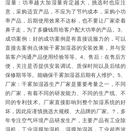
湿量：功率越大加湿量肯定越大，挑选时也应注
意，采购适宜产品，不应为了节约成本，采购小功
率产品，后期使用效果不达标，也不要让厂家牵着
鼻子走，为了多赚钱而给客户配大功率的产品。3、
成功案例：好的成功案例是有直接说服力的，可以
直接去案例点体验干雾加湿器的安装效果，并与安
装客户沟通产品使用经验等等。4、售后：在售后方
便，关注是否提供安装调试、质保时间以及后续的
保修期等等。能确保干雾加湿器后期有人维护。5、
厂家：干雾加湿器生产厂家是重要考量之一，不同
的厂家，有着不同的研发能力、不同的生产线、不
同的专利技术。厂家直接影响到整个加湿系统的好
坏，因此应谨慎挑选大规模、大品牌的厂家。?，多
年专注空气环境产品研发生产，主要产品有工业除
湿机，工业湿膜加湿机，湿膜加湿器，工业超声波