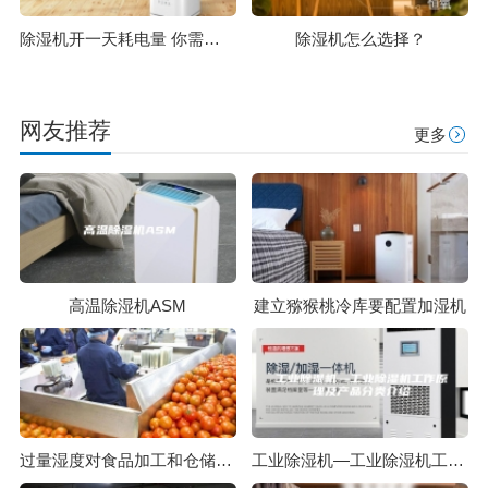
除湿机开一天耗电量 你需要这么做
除湿机怎么选择？
网友推荐
更多
高温除湿机ASM
建立猕猴桃冷库要配置加湿机
过量湿度对食品加工和仓储的影响
工业除湿机—工业除湿机工作原理及产品分类介绍