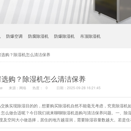
机
防爆空调
防腐除湿机
防爆除湿机
吊顶除湿机
何选购？除湿机怎么清洁保养
何选购？除湿机怎么清洁保养
e
来源：网络
热度：
0
日期：2025-09-28 16:21:45
热交换实现除湿目的的，想要购买除湿机自然不能毫无考虑，究竟除湿机
，怎么做合适呢？今日我们就来聊聊除湿机选购与清洁保养问题。一、除
程度及空间大小做选择，居住的地方越湿润，需要除湿容量数越大。若是住