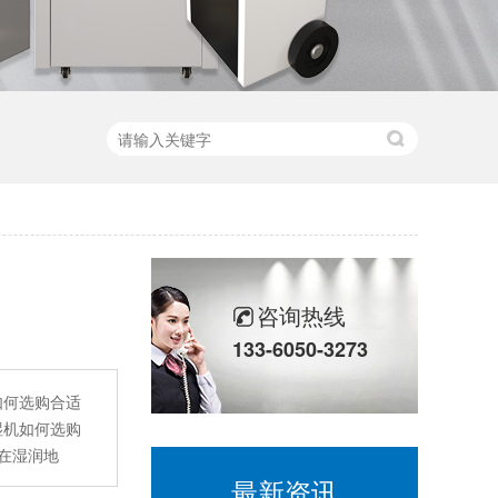
咨询热线
133-6050-3273
如何选购合适
湿机如何选购
在湿润地
最新资讯