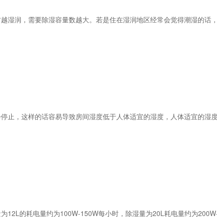
湿润，需要除湿容量数越大。若是住在湿润地区经常会觉得潮湿的话，
，这样的话容易导致房间湿度低于人体适宜的湿度，人体适宜的湿度是在
的耗电量约为100W-150W每小时，除湿量为20L耗电量约为200W-