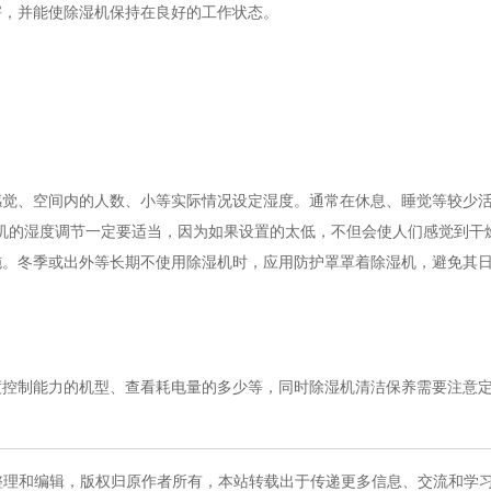
害，并能使除湿机保持在良好的工作状态。
、空间内的人数、小等实际情况设定湿度。通常在休息、睡觉等较少活
湿机的湿度调节一定要适当，因为如果设置的太低，不但会使人们感觉到干
施。冬季或出外等长期不使用除湿机时，应用防护罩罩着除湿机，避免其
制能力的机型、查看耗电量的多少等，同时除湿机清洁保养需要注意定
整理和编辑，版权归原作者所有，本站转载出于传递更多信息、交流和学