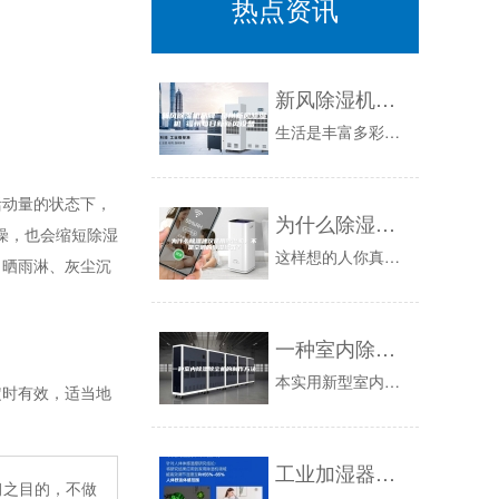
热点资讯
新风除湿机品牌 泉州新风除湿机 福州每日新新风设备
生活是丰富多彩的，生活场景更是不断变化的，回家离家、亲朋小聚、健身娱乐、睡眠小憩、闲适幽居这些场景变化，经常需要对家里的环境设备进行人为控制...
动量的状态下，
为什么除湿建议使用除湿机，不是空调的除湿模式？
燥，也会缩短除湿
这样想的人你真的了解空调除湿吗？空调除湿是什么样的？空调的除湿功能运用了制冷剂蒸发时，它吸收了大量的热量，这降低了蒸发器的表面温度。这个和除...
日晒雨淋、灰尘沉
一种室内除湿除尘机的制作方法
本实用新型室内除湿除尘领域，具体是一种室内除湿除尘机。背景技术：除湿器又名除湿机，抽湿机，抽湿器。冷冻式除湿机属于制冷空调家庭中的一个小成员...
时有效，适当地
工业加湿器是有雾好，还是无雾好？各有千秋
习之目的，不做