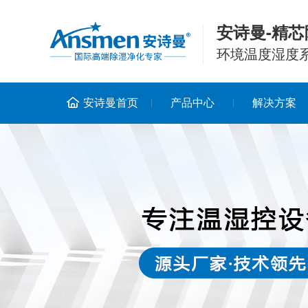
安诗曼-精芯
环境温度湿度
安诗曼首页
产品中心
解决方案