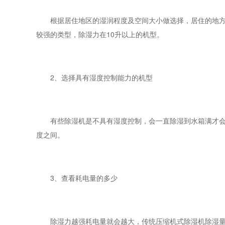
根据居住地区的湿润程度及空间大小做选择，居住的地方越
较强的类型，除湿力在10升以上的机型。
2、选择具有湿度控制能力的机型
有些除湿机是不具有湿度控制，会一直除湿到水箱满才会停止
度之间。
3、查看耗电量的多少
除湿力越强耗电量就会越大，传统压缩机式除湿机除湿量为12L