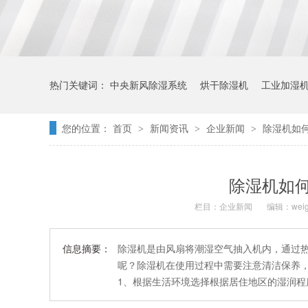
热门关键词：
中央新风除湿系统
烘干除湿机
工业加湿
您的位置：
首页
新闻资讯
企业新闻
除湿机如
>
>
>
除湿机如
栏目：
企业新闻
编辑：weig
信息摘要：
除湿机是由风扇将潮湿空气抽入机内，通过
呢？除湿机在使用过程中需要注意清洁保养
1、根据生活环境选择根据居住地区的湿润