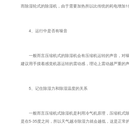
而除湿轮式的除湿机，由于需要加热所以比传统的耗电增加1倍以
4、运行中是否有噪音
一般而言压缩机式的除湿机会有压缩机运转的声音，对噪音
建议用手摸着感觉机器运转的震动感，理论上震动越严重的
5、记住除湿力和除湿温度的关系
一般而言压缩机式除湿机是利用冷气机原理，压缩机式除湿机
是在5-35度之间，所以天气越冷除湿力就会越低，这是正常