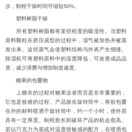
步，制程干燥时间可缩短50%。
塑料树脂干燥
所有塑料树脂都有某些程度的吸湿性。当塑料
原料颗粒在挤压成型的过程中，湿气被加热并被蒸
发出来。这些蒸气会使塑料结构与外表产生细缝。
除湿机可将塑料原料中的湿度降低，可改善成品品
质，减少浪费与增加制造速度。
糖果的包覆物
上糖衣的过程对糖果业者而言是非常重要的，
它也是较难的过程。产品放在旋转筒中，将欲包覆
在外的材料喷洒于旋转筒中，约一个小时，使外层
具有一定厚度。制程愈长则破坏产品的机会愈高。
若以巧克力为底或对温度很敏感的配方，在喷洒包