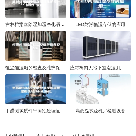
吉林档案室除湿加湿净化消毒一体机厂家直供
LED防潮低湿存储的应用
恒温恒湿箱的检查及维护保养及使用
应对梅雨天地下室潮湿,用安诗曼除湿机
甲醛测试试件平衡预处理恒温恒湿舱QASM-ASML
高低温试验机／检测设备
工业除湿机
商用除湿机
家用除湿机