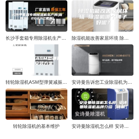
长沙手套箱专用除湿机生产商(新推荐：2023已更新)
除湿机能改善家居环境 除湿机哪个牌子好呢？
转轮除湿机ASM型弹簧减振器安装方案
安诗曼告诉您工业除湿机为什么这么受欢迎
转轮除湿机的基本维护
安诗曼除湿机怎么样 安诗曼除湿机品牌介绍【详解】