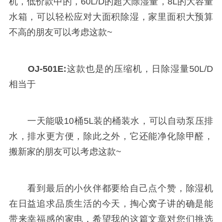
机，低价款中的，60L/D的超大除湿量，8L的大容量
水箱，可以轻松应对大面积除湿，家里面积大预算
不高的朋友可以考虑这款~
OJ-501E:
这款也是的压缩机，日除湿量50L/D
相当于
一天能吸10桶5L装的桶装水，可以自动泵压排
水，排水更方便，除此之外，它还能净化除甲醛，
搬新家的朋友可以考虑这款~
看到最后的小伙伴都要给自己点个赞，除湿机
在日益追求品质生活的今天，掏心窝子讲的确是能
带来幸福感的家电，希望我的这篇文章对您们挑选