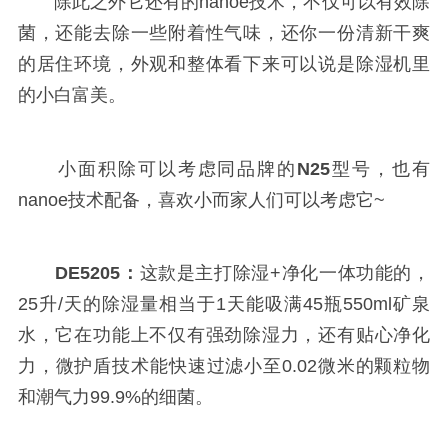
除此之外它还有的nanoe技术，不仅可以有效除
菌，还能去除一些附着性气味，还你一份清新干爽
的居住环境，外观和整体看下来可以说是除湿机里
的小白富美。
小面积除可以考虑同品牌的
N25
型号，也有
nanoe技术配备，喜欢小而家人们可以考虑它~
DE5205：
这款是主打除湿+净化一体功能的，
25升/天的除湿量相当于1天能吸满45瓶550ml矿泉
水，它在功能上不仅有强劲除湿力，还有贴心净化
力，微护盾技术能快速过滤小至0.02微米的颗粒物
和潮气力99.9%的细菌。