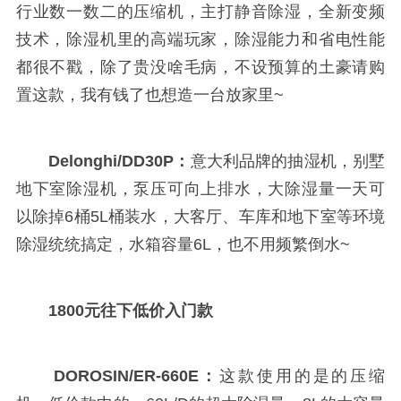
行业数一数二的压缩机，主打静音除湿，全新变频
技术，除湿机里的高端玩家，除湿能力和省电性能
都很不戳，除了贵没啥毛病，不设预算的土豪请购
置这款，我有钱了也想造一台放家里~
Delonghi/DD30P：
意大利品牌的抽湿机，别墅
地下室除湿机，泵压可向上排水，大除湿量一天可
以除掉6桶5L桶装水，大客厅、车库和地下室等环境
除湿统统搞定，水箱容量6L，也不用频繁倒水~
1800元往下低价入门款
DOROSIN/ER-660E：
这款使用的是的压缩