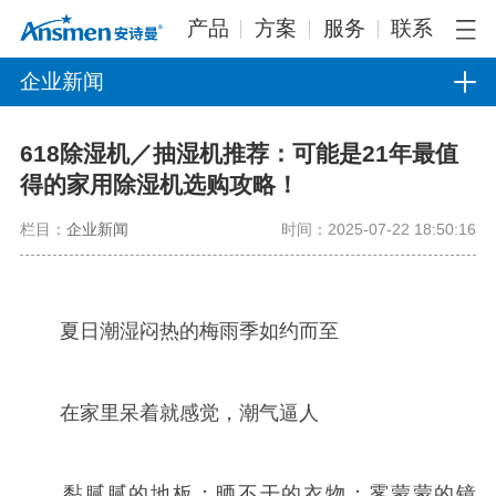
产品
方案
服务
联系
企业新闻
618除湿机／抽湿机推荐：可能是21年最值
得的家用除湿机选购攻略！
栏目：
企业新闻
时间：2025-07-22 18:50:16
夏日潮湿闷热的梅雨季如约而至
在家里呆着就感觉，潮气逼人
黏腻腻的地板；晒不干的衣物；雾蒙蒙的镜