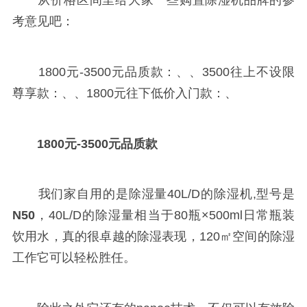
从价格区间里给大家一些购置除湿机品牌的参
考意见吧：
1800元-3500元品质款：、、3500往上不设限
尊享款：、、1800元往下低价入门款：、
1800元-3500元品质款
我们家自用的是除湿量40L/D的
除湿机,型号是
N50
，40L/D的除湿量相当于80瓶×500ml日常瓶装
饮用水，真的很卓越的除湿表现，120㎡空间的除湿
工作它可以轻松胜任。