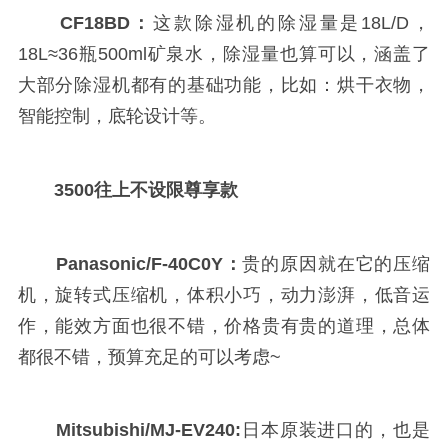
CF18BD：
这款除湿机的除湿量是18L/D，
18L≈36瓶500ml矿泉水，除湿量也算可以，涵盖了
大部分除湿机都有的基础功能，比如：烘干衣物，
智能控制，底轮设计等。
3500往上不设限尊享款
Panasonic/F-40C0Y：
贵的原因就在它的压缩
机，旋转式压缩机，体积小巧，动力澎湃，低音运
作，能效方面也很不错，价格贵有贵的道理，总体
都很不错，预算充足的可以考虑~
Mitsubishi/MJ-EV240:
日本原装进口的，也是