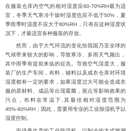
在服装仓库内空气的相对湿度应60-70%RH最为适
宜，冬季天气寒冷干燥时湿度也应不低于50%，夏
季雨季时湿度不应大于80%RH，只有在这种湿度状
况下，才最适宜各种服装的存放。
然而，由于大气环流的变化给我国乃至全球的
气候带来较大的影响，导致寒冷、多雨天气频出，
其中雨季有提前来临的征兆。导致空气湿度大，服
装厂的生产车间，布料，辅料以及成衣仓库对环境
湿度都有一定的要求，如果湿度过大可能会造成衣
服的原材料、成品等出现霉菌，斑点等影响效果的
污点，布料在常温下,其最佳相对湿度范围为
45%-60%RH；因此，需要用专业的工业除湿机予以
湿度控制。
安诗曼生产的工业除湿机，以制冷的方式把潮