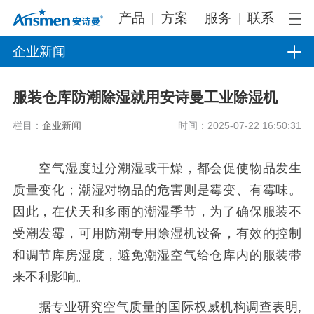
产品
方案
服务
联系
企业新闻
服装仓库防潮除湿就用安诗曼工业除湿机
栏目：
企业新闻
时间：2025-07-22 16:50:31
空气湿度过分潮湿或干燥，都会促使物品发生
质量变化；潮湿对物品的危害则是霉变、有霉味。
因此，在伏天和多雨的潮湿季节，为了确保服装不
受潮发霉，可用防潮专用除湿机设备，有效的控制
和调节库房湿度，避免潮湿空气给仓库内的服装带
来不利影响。
据专业研究空气质量的国际权威机构调查表明,