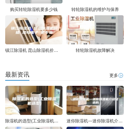
购买转轮除湿机要多少钱
转轮除湿机的维护与保养
镇江除湿机 昆山除湿机价格 湿岛电子 更专业
转轮除湿机故障解决
最新资讯
更多
除湿机的选型(工业除湿机选型)
迷你除湿机—迷你除湿机介绍及选购