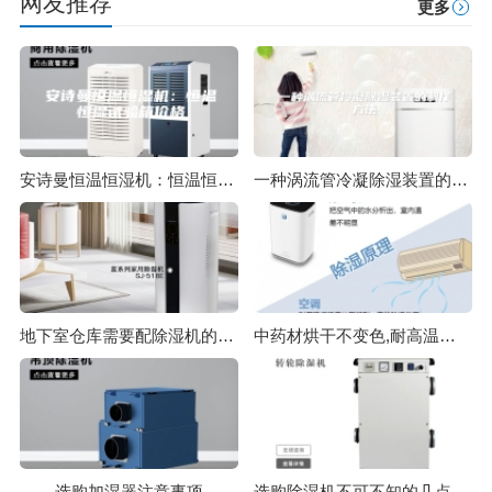
网友推荐
更多
安诗曼恒温恒湿机：恒温恒湿试验箱价格
一种涡流管冷凝除湿装置的制作方法
地下室仓库需要配除湿机的理由
中药材烘干不变色,耐高温除湿机选择安诗曼
选购加湿器注意事项
选购除湿机不可不知的几点小知识