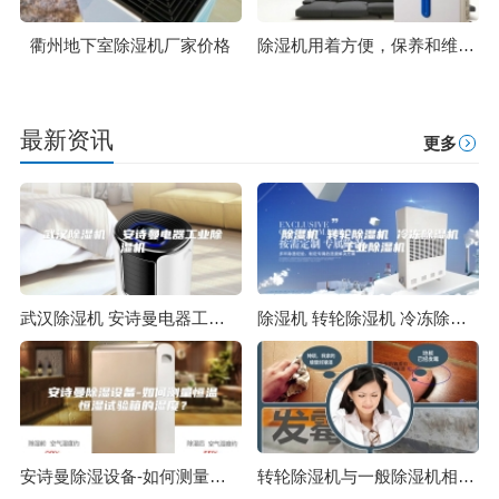
衢州地下室除湿机厂家价格
除湿机用着方便，保养和维护起来也方便吗？
最新资讯
更多
武汉除湿机 安诗曼电器工业除湿机
除湿机 转轮除湿机 冷冻除湿机 工业除湿机
安诗曼除湿设备-如何测量恒温恒湿试验箱的湿度？
转轮除湿机与一般除湿机相比有何不同？