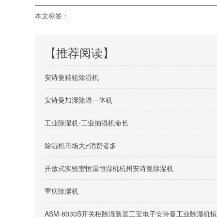
本文标签：
【推荐阅读】
安诗曼转轮除湿机
安诗曼加湿除湿一体机
工业除湿机-工业抽湿机命长
除湿机市场大≠消费者多
开放式实验室恒温恒湿机杭州安诗曼除湿机
重庆除湿机
ASM-8030S开关柜除湿装置工宝电子安诗曼工业除湿机