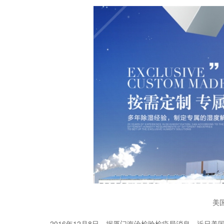
美
2016年12月8日，据厦门海沧检验检疫局消息，近日美国