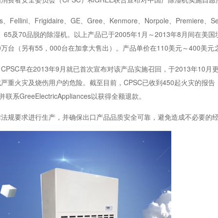
ni、Frigidaire、GE、Gree、Kenmore、Norpole、Premiere、Se
45、50、65及70品脱的除湿机。以上产品已于2005年1月～2013年8月间在美国
万台（另有55，000台在加拿大售出）。产品单价在110美元～400美元
早在2013年9月就已首次宣布对该产品实施召回，于2013年10月更新
重火灾及烧伤用户的危险。截至目前，CPSC已收到450起火灾的报告，
eeElectricAppliances以获得全额退款。
规要求进行生产，并确保出口产品品质安全可靠，避免造成不必要的