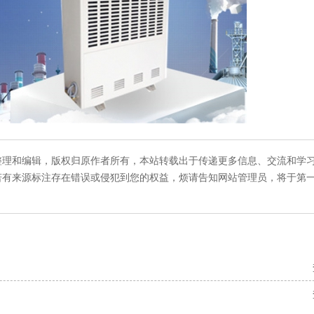
整理和编辑，版权归原作者所有，本站转载出于传递更多信息、交流和学
若有来源标注存在错误或侵犯到您的权益，烦请告知网站管理员，将于第