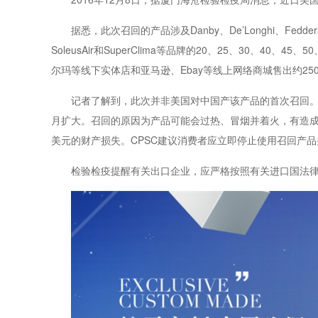
据悉，此次召回的产品涉及Danby、De’Longhi、Fedders、Felli
SoleusAir和SuperClima等品牌的20、25、30、40、
尔玛等线下实体店和亚马逊、Ebay等线上网络商城售出约250
记者了解到，此次并非美国对中国产该产品的首次召回。CPSC
月扩大。召回的原因为产品可能会过热、冒烟并着火，有造成严
美元的财产损失。CPSC建议消费者应立即停止使用召回产品并联系Gr
检验检疫提醒有关出口企业，应严格按照有关进口国法律法