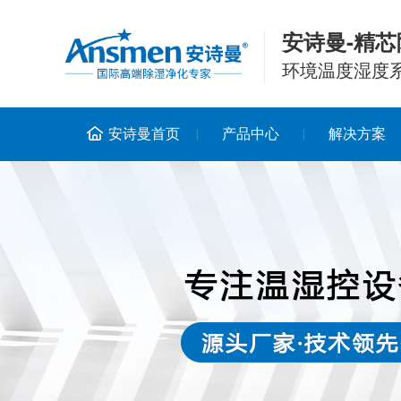
安诗曼-精芯
环境温度湿度
安诗曼首页
产品中心
解决方案