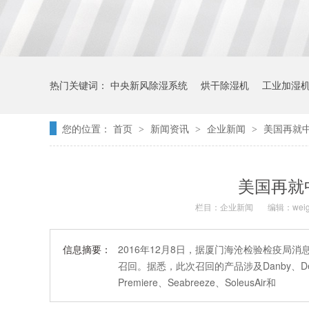
热门关键词：
中央新风除湿系统
烘干除湿机
工业加湿
您的位置：
首页
新闻资讯
企业新闻
美国再就
>
>
>
美国再就
栏目：
企业新闻
编辑：weig
信息摘要：
2016年12月8日，据厦门海沧检验检疫局
召回。据悉，此次召回的产品涉及Danby、De’Longhi
Premiere、Seabreeze、SoleusAir和