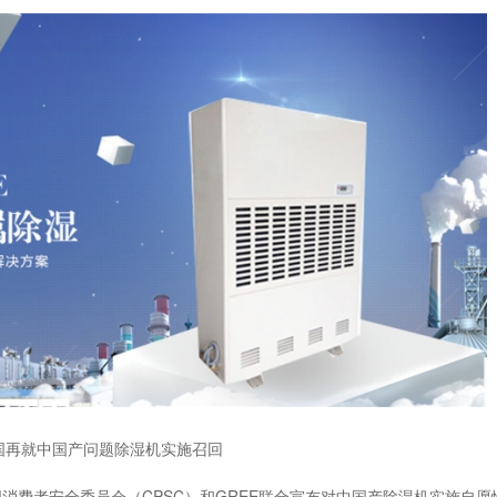
国再就中国产问题除湿机实施召回
消费者安全委员会（CPSC）和GREE联合宣布对中国产除湿机实施自愿