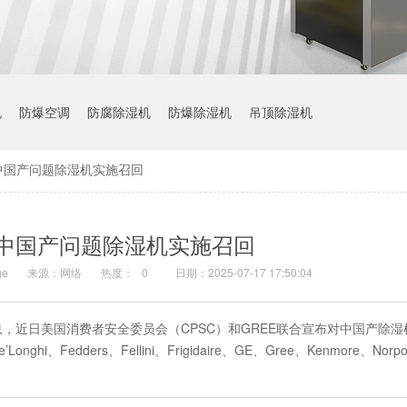
机
防爆空调
防腐除湿机
防爆除湿机
吊顶除湿机
中国产问题除湿机实施召回
中国产问题除湿机实施召回
e
来源：网络
热度：
0
日期：2025-07-17 17:50:04
消息，近日美国消费者安全委员会（CPSC）和GREE联合宣布对中国产除
、Fedders、Fellini、Frigidaire、GE、Gree、Kenmore、Norpo