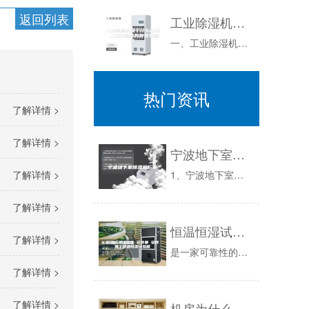
返回列表
工业除湿机是干什么用的 工业抽湿机的种类有哪些
一、工业除湿机是干什么用的工业除湿机，又叫工业抽湿机，顾名思义，就是应用于工业用途的除湿机，是一种防范潮湿降低空气湿度的设备。在工厂生产中，...
热门资讯
了解详情 >
了解详情 >
宁波地下室除湿机厂家
1、宁波地下室除湿机的内循环：通过压缩机的运行→排气口排出高压的气体→进入冷凝器冷却→变成高压气体→通过毛细管截流→变成低压的液体→通过蒸发...
了解详情 >
了解详情 >
恒温恒湿试验箱 安诗曼 安诗曼工业温恒湿试验箱
了解详情 >
是一家可靠性的制造商，我们专注于可靠性试验已有16余年，在此期间，我们竭尽所能，努力为客户提供完善的实验室规划方案，匹配合适的。恒温恒湿测试...
了解详情 >
了解详情 >
机房为什么要保持恒温恒湿，人类为此创造出那些科技？安诗曼分享