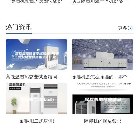
除湿机销售人员如何还价
陕西除湿加湿一体机价格 欢迎订购
热门资讯
更多
高低温湿热交变试验箱 可程式安诗曼除湿机生产厂家
除湿机是怎么除湿的，那个除湿机品牌比较好？
除湿机(二炮培训)
除湿机的摆放禁忌