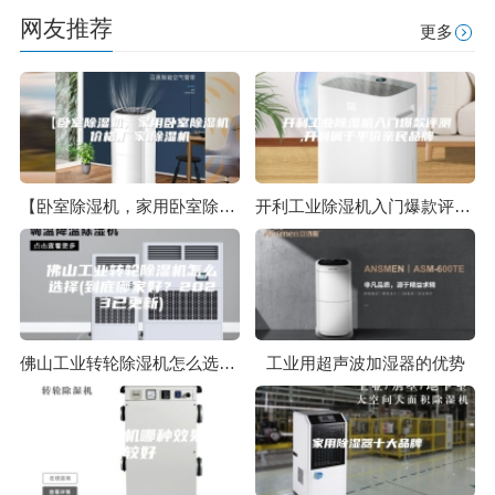
网友推荐
更多
【卧室除湿机，家用卧室除湿机】价格,厂家,除湿机
开利工业除湿机入门爆款评测,开利属于平价亲民品牌
佛山工业转轮除湿机怎么选择(到底哪家好？2023已更新)
工业用超声波加湿器的优势