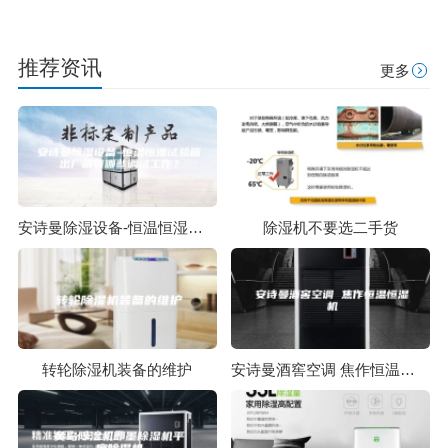
推荐资讯
更多
安诗曼除湿设备-恒温恒湿试验箱出厂前有哪些调试工作？
除湿机不要选二手货
转轮除湿机装备的维护
安诗曼酒窖空调 焦作恒温恒湿机