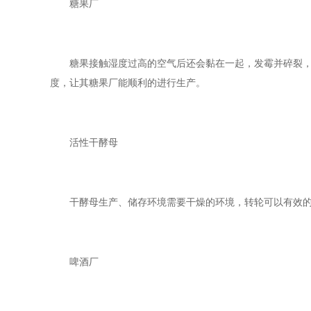
糖果厂
糖果接触湿度过高的空气后还会黏在一起，发霉并碎裂，造
度，让其糖果厂能顺利的进行生产。
活性干酵母
干酵母生产、储存环境需要干燥的环境，转轮可以有效的
啤酒厂