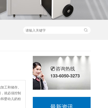
咨询热线
133-6050-3273
的加工和储存。
期，就必须控制
粉和婴幼儿奶粉
最新资讯