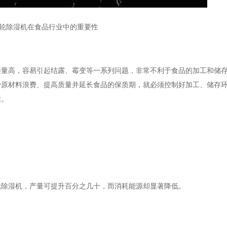
轮除湿机在食品行业中的重要性
高，容易引起结露、霉变等一系列问题，非常不利于食品的加工和储存
少原材料浪费、提高质量并延长食品的保质期，就必须控制好加工、储存
性。
除湿机，产量可提升百分之几十，而消耗能源却显著降低。