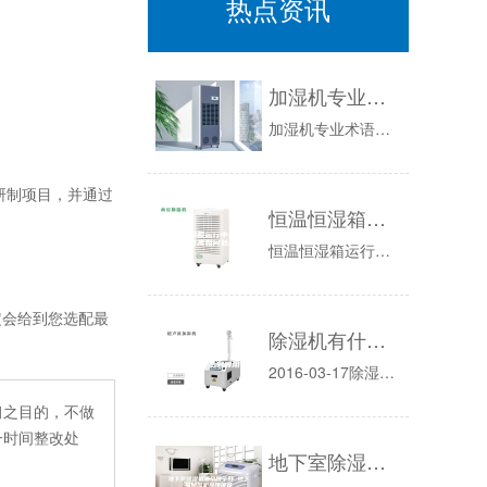
热点资讯
加湿机专业术语的说明
加湿机专业术语的说明：消费者购买了加湿机，看说明书的时候，会对一些专业术语看不懂，小编在这里整理了一下，给大家做个介绍，让大家对加湿机有个明...
研制项目，并通过
恒温恒湿箱运行中报故障警时高如何处理
恒温恒湿箱运行中报故障警时高如何处理恒温恒湿试验箱在关注测试数据的同时也要时刻注意试验箱感应警报系统。当恒温恒湿试验箱内出现异常情况的时候就...
会给到您选配最
除湿机有什么作用 除湿机什么时候用
2016-03-17除湿机大家知道吗？那么大家对于除湿机有了解吗？除湿机什么时候用呢？使用除湿机有什么好处呢？下面就为大家介绍一下除湿机的相...
习之目的，不做
一时间整改处
地下室除湿机哪个牌子好 地下室除湿机品牌推荐