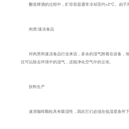
酿造啤酒的过程中，贮存容器通常冷却至约+2℃。由于周
肉类/速冻食品
对肉类和速冻食品行业来说，多余的湿气附着在设备，地板
仅可以除去环境中的湿气，还能净化空气中的尘埃。
饮料生产
速溶咖啡颗粒具有吸湿性，因此它们必须在低湿度条件下