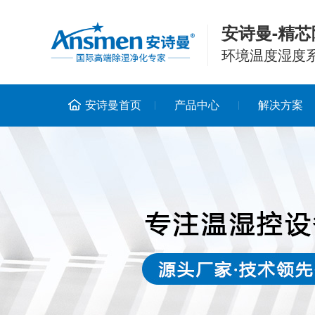
安诗曼-精芯
环境温度湿度
安诗曼首页
产品中心
解决方案