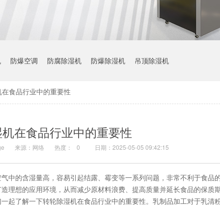
机
防爆空调
防腐除湿机
防爆除湿机
吊顶除湿机
机在食品行业中的重要性
湿机在食品行业中的重要性
e
来源：网络
热度：
0
日期：2025-05-05 09:42:15
空气中的含湿量高，容易引起结露、霉变等一系列问题，非常不利于食品
打造理想的应用环境，从而减少原材料浪费、提高质量并延长食品的保质
们一起了解一下转轮除湿机在食品行业中的重要性。乳制品加工对于乳清