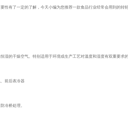
性有了一定的了解，今天小编为您推荐一款食品行业经常会用到的转
恒湿的干燥空气。特别适用于环境或生产工艺对溫度和湿度有双重要求
、前后表冷器
防冷桥处理。