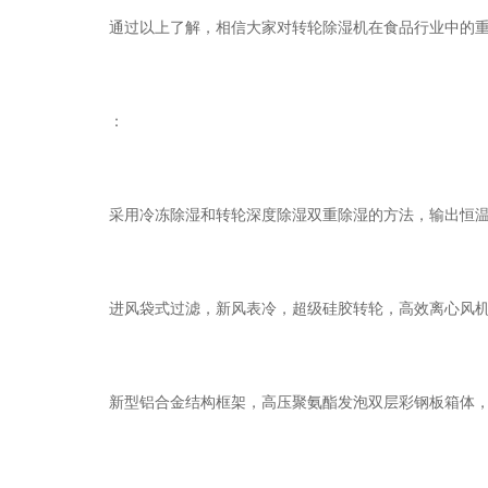
通过以上了解，相信大家对转轮除湿机在食品行业中的重要
：
采用冷冻除湿和转轮深度除湿双重除湿的方法，输出恒温
进风袋式过滤，新风表冷，超级硅胶转轮，高效离心风机
新型铝合金结构框架，高压聚氨酯发泡双层彩钢板箱体，