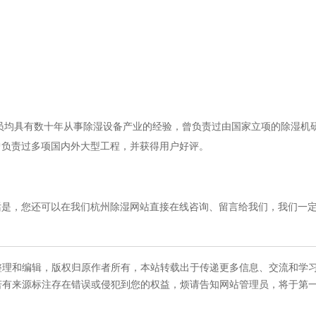
员均具有数十年从事除湿设备产业的经验，曾负责过由国家立项的除湿机
曾负责过多项国内外大型工程，并获得用户好评。
，您还可以在我们杭州除湿网站直接在线咨询、留言给我们，我们一定
整理和编辑，版权归原作者所有，本站转载出于传递更多信息、交流和学
若有来源标注存在错误或侵犯到您的权益，烦请告知网站管理员，将于第