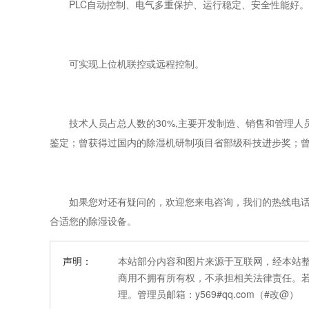
PLC自动控制、电气多重保护、运行稳定、安全性能好。
可实现上位机联控或远程控制。
技术人员占总人数的30%,主要开发制造、销售和管理人
鉴定；曾获得过国内的除湿机研制项目省部级科技进步奖；
如果您对还有疑问的，欢迎您来电咨询，我们的热线电话是
合适您的除湿设备。
声明：
本站部分内容和图片来源于互联网，经本站
商用不拥有所有权，不承担相关法律责任。
理。管理员邮箱：y569#qq.com（#改@）