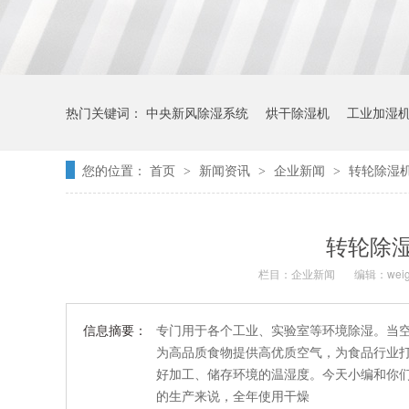
热门关键词：
中央新风除湿系统
烘干除湿机
工业加湿
您的位置：
首页
新闻资讯
企业新闻
转轮除湿
>
>
>
转轮除
栏目：
企业新闻
编辑：weig
信息摘要：
专门用于各个工业、实验室等环境除湿。当
为高品质食物提供高优质空气，为食品行业
好加工、储存环境的温湿度。今天小编和你
的生产来说，全年使用干燥