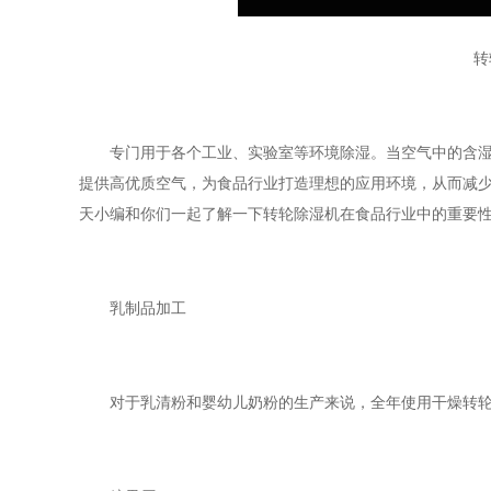
转
专门用于各个工业、实验室等环境除湿。当空气中的含湿量
提供高优质空气，为食品行业打造理想的应用环境，从而减
天小编和你们一起了解一下转轮除湿机在食品行业中的重要
乳制品加工
对于乳清粉和婴幼儿奶粉的生产来说，全年使用干燥转轮