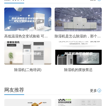
高低温湿热交变试验箱 可程式安诗曼除湿机生产厂家
除湿机是怎么除湿的，那个除湿机品牌比较好？
除湿机(二炮培训)
除湿机的摆放禁忌
网友推荐
更多