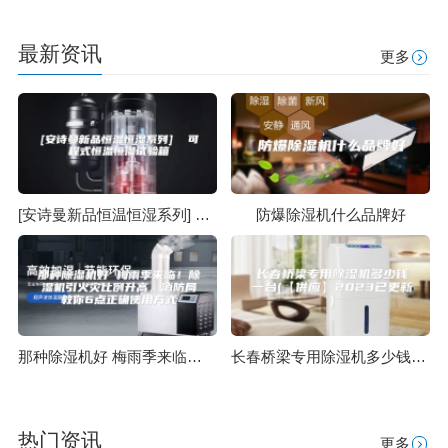
最新资讯
更多
[安诗曼新品恒温恒湿系列] 可程式恒温恒湿试验箱
防爆除湿机什么品牌好
那种除湿机好 梅雨季来临！除湿机引火灾比例升高，消防局教你6点正确使用方式
长春桥梁专用除湿机多少钱一台(【供应】2023已更新)
热门资讯
更多