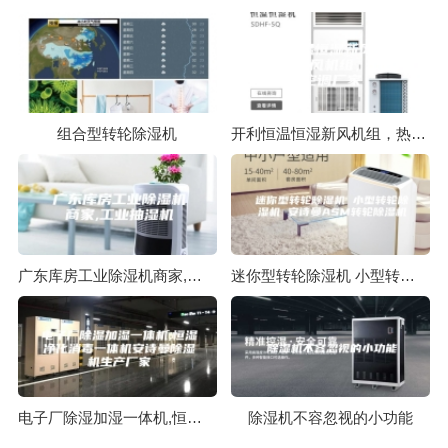
组合型转轮除湿机
开利恒温恒湿新风机组，热回收新风机组，安诗曼空调厂家
广东库房工业除湿机商家,工业抽湿机
迷你型转轮除湿机 小型转轮除湿机 安诗曼ASM转轮除湿机
电子厂除湿加湿一体机,恒湿净化消毒一体机安诗曼除湿机生产厂家
除湿机不容忽视的小功能