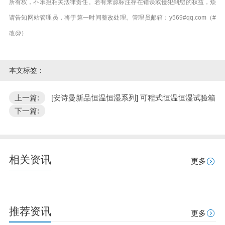
所有权，不承担相关法律责任。若有来源标注存在错误或侵犯到您的权益，烦
请告知网站管理员，将于第一时间整改处理。管理员邮箱：y569#qq.com（#
改@）
本文标签：
上一篇:
[安诗曼新品恒温恒湿系列] 可程式恒温恒湿试验箱
下一篇:
相关资讯
更多
推荐资讯
更多