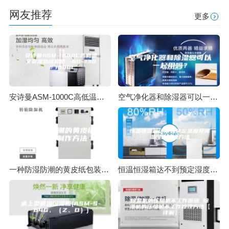
网友推荐
更多
安诗曼ASM-1000C高低温交变湿热试验箱 -60~130℃／1000L
空气净化器和除湿器可以一起用吗？
一种防湿防潮的黄皮纸包装壳的制作方法
恒温恒湿箱达不到预定湿度及降温慢的解决方法