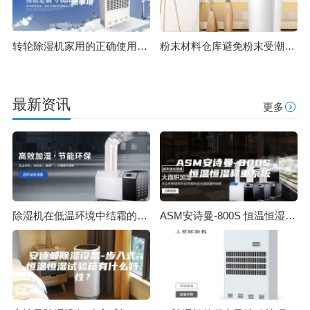
转轮除湿机家用的正确使用和注意事项
粉末材料仓库避免粉末受潮结块用除湿机
最新资讯
更多
除湿机在低温环境中结霜的处理办法
ASM安诗曼-800S 恒温恒湿称重系统