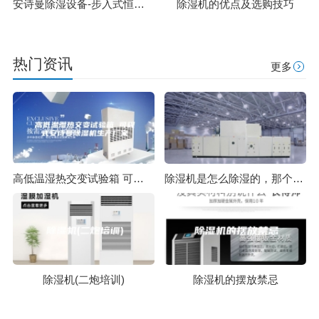
安诗曼除湿设备-步入式恒温恒湿试验箱有什么特性？
除湿机的优点及选购技巧
热门资讯
更多
高低温湿热交变试验箱 可程式安诗曼除湿机生产厂家
除湿机是怎么除湿的，那个除湿机品牌比较好？
除湿机(二炮培训)
除湿机的摆放禁忌