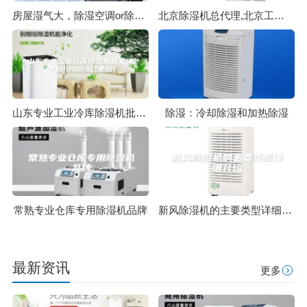
房屋湿气大，除湿空调or除湿机，我该选谁？
北京除湿机总代理,北京工业除湿机专卖,北京除湿机厂家
山东专业工业冷库除湿机批发(服务好!2023已更新)
除湿：冷却除湿和加热除湿
常熟专业仓库专用除湿机品牌
新风除湿机的主要类型详细介绍
最新资讯
更多