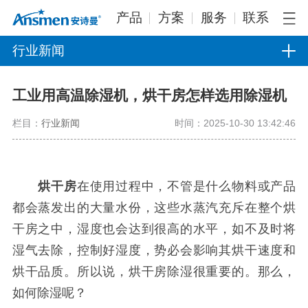
产品
方案
服务
联系
行业新闻
工业用高温除湿机，烘干房怎样选用除湿机
栏目：
行业新闻
时间：2025-10-30 13:42:46
烘干房
在使用过程中，不管是什么物料或产品
都会蒸发出的大量水份，这些水蒸汽充斥在整个烘
干房之中，湿度也会达到很高的水平，如不及时将
湿气去除，控制好湿度，势必会影响其烘干速度和
烘干品质。所以说，烘干房除湿很重要的。那么，
如何除湿呢？