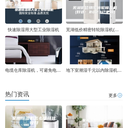
快速除湿用大型工业除湿机
芜湖低价精密转轮除湿机(好选：2023已更新)
电缆仓库除湿机，可避免电缆受潮
地下室潮湿千元以内除湿机可以解决吗？
热门资讯
更多