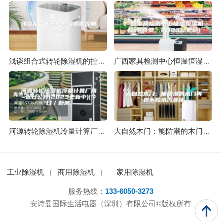
浅谈组合式转轮除湿机的控制系统
广西家具检测中心恒温恒湿机品牌(真赞，2023已更新)
河源转轮除湿机冷量计算厂商~近日公开(2023更新中)(今日／新闻)
大自然木门：能防潮的木门再也不怕水汽蔓延
工业除湿机
商用除湿机
家用除湿机
服务热线：
133-6050-3273
安诗曼国际生活电器（深圳）有限公司©版权所有