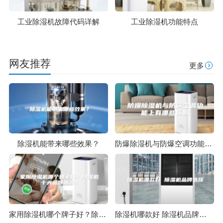
工业除湿机故障代码详解
工业除湿机功能特点
网友推荐
更多
除湿机能带来哪些效果？
防爆除湿机与防爆空调功能上有哪些区别
家用除湿机哪个牌子好？除湿机十大品牌排名？
除湿机哪款好 除湿机品牌选择