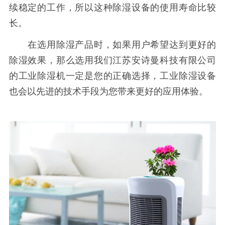
续稳定的工作，所以这种除湿设备的使用寿命比较
长。
在选用除湿产品时，如果用户希望达到更好的
除湿效果，那么选用我们江苏安诗曼科技有限公司
的工业除湿机一定是您的正确选择，工业除湿设备
也会以先进的技术手段为您带来更好的应用体验。