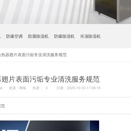
机
防爆空调
防腐除湿机
防爆除湿机
吊顶除湿机
换热器翅片表面污垢专业清洗服务规范
器翅片表面污垢专业清洗服务规范
e
来源：网络
热度：
0
日期：2025-10-03 17:08:19
规范