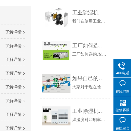
工业除湿机漏水有什么原因？
我们在使用工业除湿机的时候，难免会碰到一些小问题，遇到比较多的问题便是工业除湿机漏水问题，下面我们来分析一下工业除湿机漏水有什么原因：第一：...
了解详情 >
工厂如何选购,安装和使用工业除湿机
了解详情 >
工厂如何选购,安装和使用工业除湿机首先,先向大家介绍:如何选购除湿机只有合理的选购除湿机才能发挥除湿机的最大除湿性能.除湿机的除湿方式种类和...
了解详情 >
了解详情 >
400电话
如果自己的除湿机不除湿了，看看是不是这些原因导致的！
大家对于现在除湿机的使用还是比较高的，有朋友最近反应说自家的除湿机不除湿了，那么这是什么原因导致的呢？针对这个问题，今天哈尔滨除湿机小编为您...
了解详情 >
在线咨询
了解详情 >
工业除湿机可使印刷车间保持适宜生产环境
微信客服
了解详情 >
温湿度对印刷车间的影响：湿度对印刷的影响很高，在车间的温湿度度高时，印刷中的用水量也将增大，也就加速乳化的发生。在印刷中表现为易干水糊版。湿...
了解详情 >
在线留言