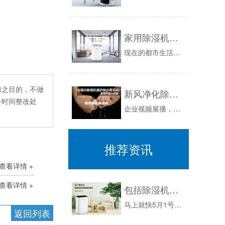
家用除湿机哪款好 家用除湿机品牌介绍
现在的都市生活，大多数人都很忙，几乎都是早出晚归，因而对家里的开窗通风不是很勤。而且厨房、卫生间都是比较密闭的空间，长期洗澡做饭不通风也会让...
习之目的，不做
新风净化除湿机
一时间整改处
企业视频展播，请点击播放视频作者：德州环保新风系统通过主机将室外新鲜空气过滤净化后，送入卧室及客厅等需要新鲜空气的地方，同时将室内的污浊空气...
推荐资讯
查看详情 +
查看详情 +
包括除湿机内的四个防潮利器
马上就快5月1号了。在这个春意盎然的季节里，春天已经走到我们面前了。除湿机也来到我们的生活中，春季没有冬日的严寒，也没有夏日的酷热，春季是大...
返回列表