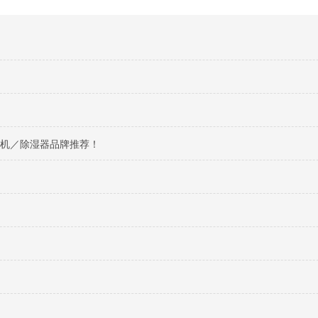
湿机／除湿器品牌推荐！