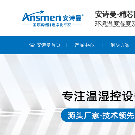
安诗曼-精芯
环境温度湿度
安诗曼首页
产品中心
解决方案