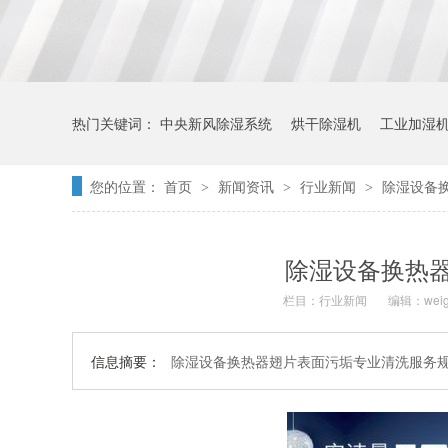
热门关键词：
中央新风除湿系统
烘干除湿机
工业加湿
您的位置：
首页
新闻资讯
行业新闻
除湿设备
>
>
>
除湿设备换热
栏目：
行业新闻
编辑：weig
信息摘要：
除湿设备换热器翅片表面污垢专业清洗服务