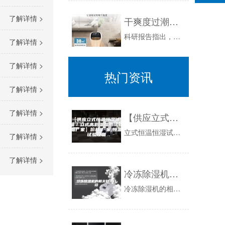
了解详情 >
干爽度过潮湿季 家里就得配个除湿机
科研报告指出，人体对生活环境的湿度是有很高的要求，相对湿度达到40-60%为最佳。如果湿度过大，容易导致衣服皮革受潮发霉；粮食药品烟草变质；...
了解详情 >
了解详情 >
热门资讯
了解详情 >
了解详情 >
【供应立式恒温恒湿试验箱／立式高低温湿热试验箱厂家】价格,厂家,恒温试验设备
立式恒温恒湿试验箱/设备用途：该立式恒温恒湿试验箱主要是针对电子、电工产品，以及其原器件和其它材料在高温、低温、湿热的环境下贮存、运输、使用...
了解详情 >
了解详情 >
冷冻除湿机的相关知识介绍
冷冻除湿机的相关知识介绍导语：冷冻除湿机也就是除湿机，其专业叫法为冷冻除湿机，之所以叫冷冻除湿机是因为常温和相对高温的空气中的水蒸气遇到冷却...