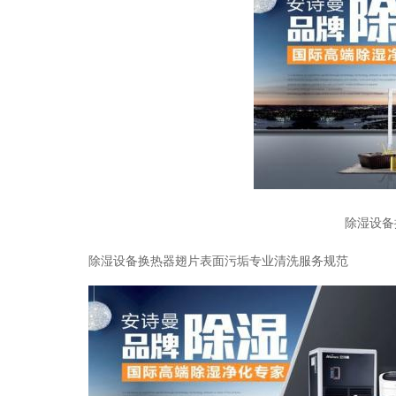
除湿设备
除湿设备换热器翅片表面污垢专业清洗服务规范