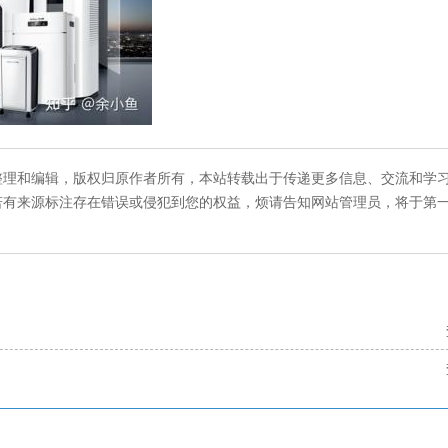
整理和编辑，版权归原作者所有，本站转载出于传递更多信息、交流和学
若有来源标注存在错误或侵犯到您的权益，烦请告知网站管理员，将于第