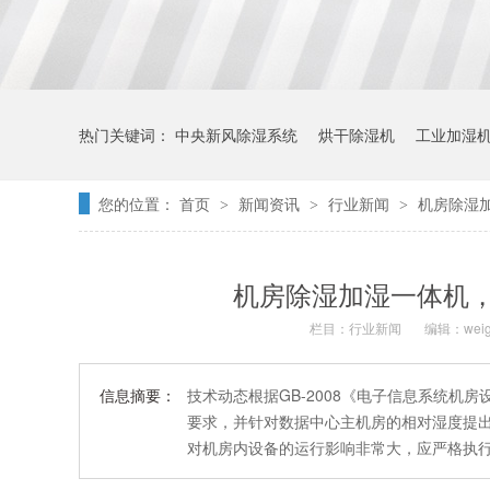
热门关键词：
中央新风除湿系统
烘干除湿机
工业加湿
您的位置：
首页
新闻资讯
行业新闻
机房除湿
>
>
>
机房除湿加湿一体机
栏目：
行业新闻
编辑：weig
信息摘要：
技术动态根据GB-2008《电子信息系统
要求，并针对数据中心主机房的相对湿度提出
对机房内设备的运行影响非常大，应严格执