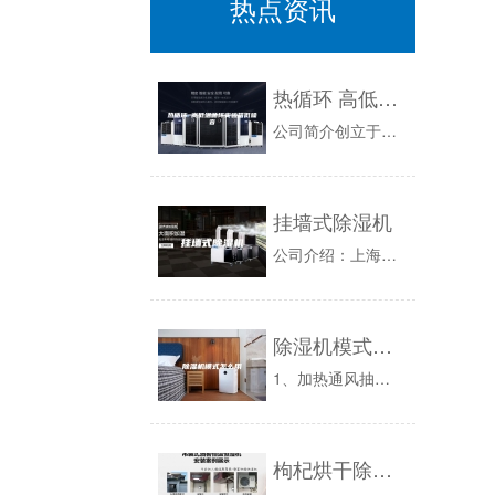
热点资讯
热循环 高低温循环实验箱低噪音
公司简介创立于2013年，座落于广东省东莞市常平镇，是一家专业致力于新科技的可靠性试验技术研究和气候环境模拟设备的研发、制造、销售的科技创新...
挂墙式除湿机
公司介绍：上海通岳冷冻是致力于为用户提供工业制冷、民用中央空调、行业特种制冷领域完美解决方案的高科技企业。公司有一批制冷行业高精尖技术及营销...
除湿机模式怎么用
1、加热通风抽湿：加热通风抽湿是通过加热空气的办法，使其相对湿度Φ值降低，应用这种方法抽湿投资少，运行费用低，但只能降低相对湿度，而不能降低...
枸杞烘干除湿机，排湿好才能烘出好枸杞