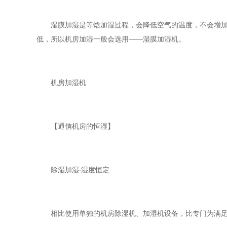
湿膜加湿是等焓加湿过程，会降低空气的温度，不会增加机
低，所以机房加湿一般会选用——湿膜加湿机。
机房加湿机
【通信机房的恒湿】
除湿加湿·湿度恒定
相比使用单独的机房除湿机、加湿机设备，比专门为满足