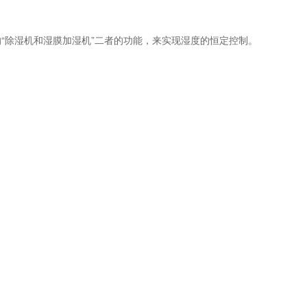
除湿机和湿膜加湿机”二者的功能，来实现湿度的恒定控制。