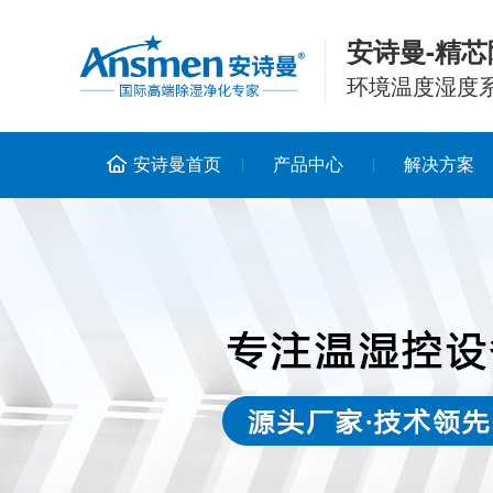
安诗曼-精芯
环境温度湿度
安诗曼首页
产品中心
解决方案