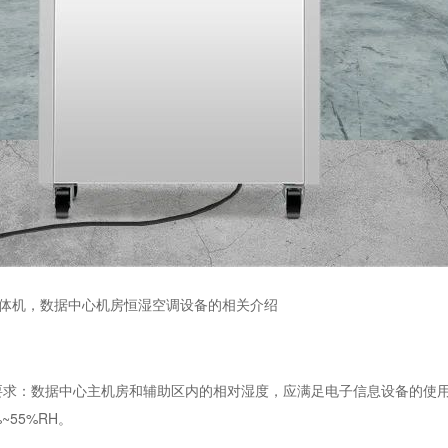
体机，数据中心机房恒湿空调设备的相关介绍
要求：数据中心主机房和辅助区内的相对湿度，应满足电子信息设备的使
55%RH。