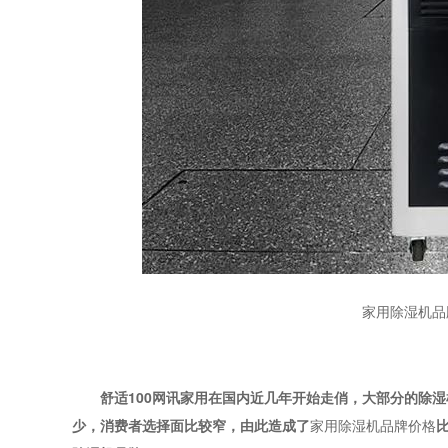
家用除湿机品
舒适
100
网讯
家用在国内近几年开始走俏，大部分的除湿
少，消费者选择面比较窄，由此造成了
家用除湿机品牌价格