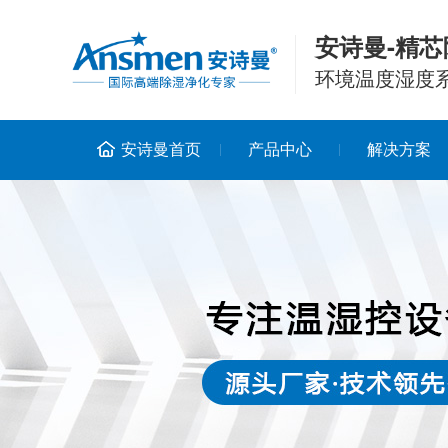
安诗曼-精芯
环境温度湿度
安诗曼首页
产品中心
解决方案