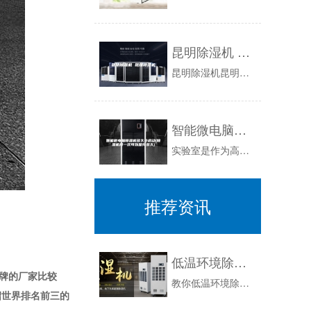
昆明除湿机 昆明除湿机
昆明除湿机昆明除湿机厂家生产的除湿机质量国际前茅，性能稳定安全可靠，以人民能接受的价格为目标，以诚信为宗旨！！！国内知名品牌除湿机制造商|生...
智能微电脑除湿机多久会启动(除湿机开一次可以保持多久)
实验室是作为高科技产品的产出地，对于周围环境的要求十分的严格，特别是针对一些精密仪器来说，因为一点点小小的误差就有可能导致实验的失败。湿度过...
推荐资讯
低温环境除湿机结冰现象处理方法
牌的厂家比较
教你低温环境除湿机结冰现象处理方法首先，应该明确的一点是，除湿机在工作运行中出现结冰现象，不是除湿机的故障，是因为在低温环境下工作，常常会出...
绍世界排名前三的