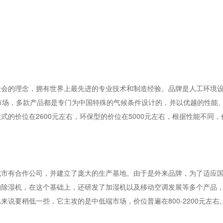
的理念，拥有世界上最先进的专业技术和制造经验。品牌是人工环境设
市场，多款产品都是专门为中国特殊的气候条件设计的，并以优越的性能
的价位在2600元左右，环保型的价位在5000元左右，根据性能不同
有合作公司，并建立了庞大的生产基地。由于是外来品牌，为了适应国
的除湿机，在这个基础上，还研发了加湿机以及移动空调发展等多个产品
说要稍低一些，它主攻的是中低端市场，价位普遍在800-2200元左右