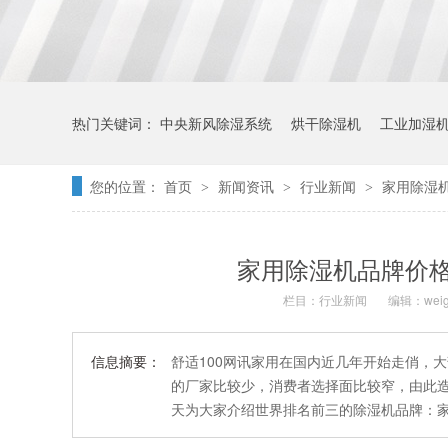
热门关键词：
中央新风除湿系统
烘干除湿机
工业加湿
您的位置：
首页
新闻资讯
行业新闻
家用除湿
>
>
>
家用除湿机品牌价
栏目：
行业新闻
编辑：weig
信息摘要：
舒适100网讯家用在国内近几年开始走俏，
的厂家比较少，消费者选择面比较窄，由此
天为大家介绍世界排名前三的除湿机品牌：