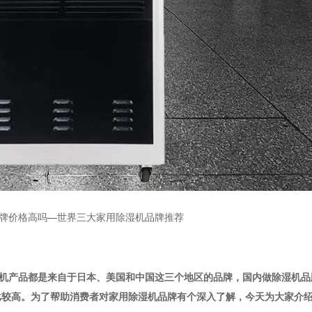
牌价格高吗—世界三大家用除湿机品牌推荐
机产品都是来自于日本、美国和中国这三个地区的品牌，国内做除湿机品
比较高。为了帮助消费者对家用除湿机品牌有个深入了解，今天为大家介