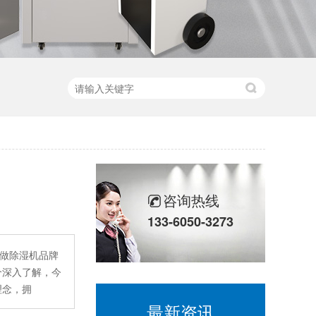
咨询热线
133-6050-3273
内做除湿机品牌
个深入了解，今
理念，拥
最新资讯