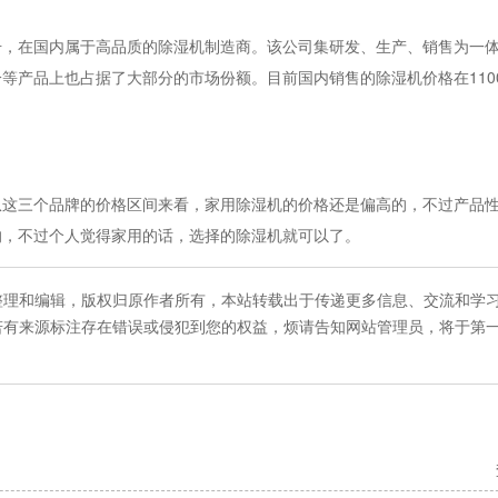
在国内属于高品质的除湿机制造商。该公司集研发、生产、销售为一体
产品上也占据了大部分的市场份额。目前国内销售的除湿机价格在1100-
三个品牌的价格区间来看，家用除湿机的价格还是偏高的，不过产品性
的，不过个人觉得家用的话，选择的除湿机就可以了。
整理和编辑，版权归原作者所有，本站转载出于传递更多信息、交流和学
若有来源标注存在错误或侵犯到您的权益，烦请告知网站管理员，将于第