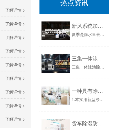
热点资讯
了解详情 >
了解详情 >
新风系统加除湿 室内新风系统是怎么除湿的
夏季是雨水量最多的季节，这时候的雨量会明显增多，导致空气适度加大，如果室内通风不好，会导致许多物品霉烂，所以这时候就是室内新风系统发挥作用的...
了解详情 >
了解详情 >
三集一体泳池除湿热泵与中央空调的区别
了解详情 >
三集一体泳池除湿热泵三集一体泳池除湿热泵，在除湿的过程中是通过冷凝和蒸发两个过程，从而达到除湿的效果，操作使用简单，除湿效果好，可以有效的把...
了解详情 >
一种具有除尘功能的除湿机的制作方法
了解详情 >
1.本实用新型涉及除湿机领域，具体是一种具有除尘功能的除湿机。背景技术：2.工业生产的环境中，经常使用除湿机进行潮湿环境的改善，利用除湿机能...
了解详情 >
了解详情 >
货车除湿防潮的方法有哪些