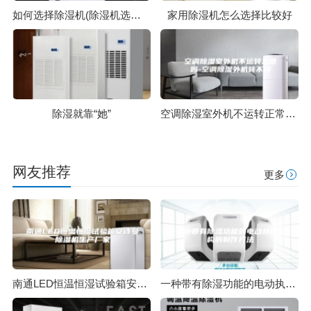
如何选择除湿机(除湿机选购指南，这样快速选到合适的除湿机)
家用除湿机怎么选择比较好
除湿就靠“她”
空调除湿室外机不运转正常吗-空调除湿外机转不转
网友推荐
更多
南通LED恒温恒湿试验箱安诗曼除湿机生产厂家
一种带有除湿功能的电动执行机构的制作方法