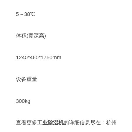
5～38℃
体积(宽深高)
1240*460*1750mm
设备重量
300kg
查看更多
工业除湿机
的详细信息尽在：杭州