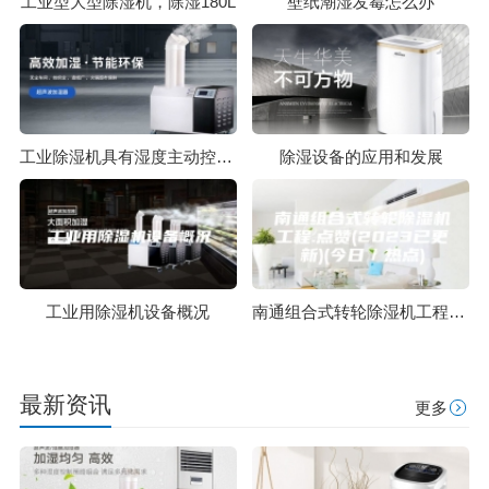
工业型大型除湿机，除湿180L
壁纸潮湿发霉怎么办
工业除湿机具有湿度主动控制体系
除湿设备的应用和发展
工业用除湿机设备概况
南通组合式转轮除湿机工程.点赞(2023已更新)(今日／热点)
最新资讯
更多