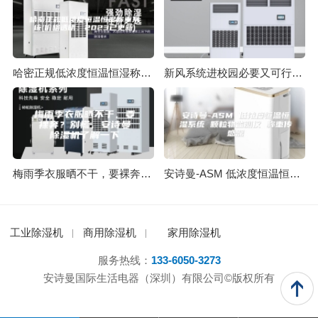
哈密正规低浓度恒温恒湿称重系统(价格透明：2023已更新)
新风系统进校园必要又可行 保护孩子健康呼吸
梅雨季衣服晒不干，要裸奔？别慌，安诗曼除湿机了解一下
安诗曼-ASM 低浓度恒温恒湿系统 颗粒物监测仪 称重传感器
工业除湿机
商用除湿机
家用除湿机
服务热线：
133-6050-3273
安诗曼国际生活电器（深圳）有限公司©版权所有