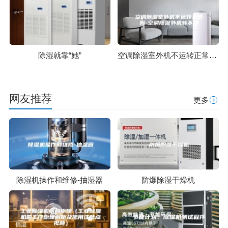
除湿就靠“她”
空调除湿室外机不运转正常吗-空调除湿外机转不转
网友推荐
更多
除湿机操作和维修-抽湿器
防爆除湿干燥机