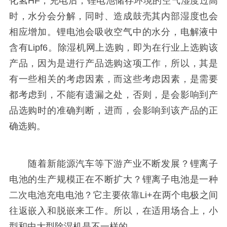
化氢HF，充电后，锂电池储存环境的空气湿度过高
时，水分会分解，同时、造成鼓壳其内部湿度也会
相应增加。锂电池会吸收空气中的水分，电解液中
含有Lipf6。除湿机网上选购，即为在行业上选购该
产品，因为是进行产品选购这项工作，所以，其是
有一些相关的考虑因素，而这些考虑因素，是需要
都考虑到，不能有遗漏之处，否则，是会影响到产
品选购时的准确判断，进而，会影响到该产品的正
确选购。
随着新能源汽车等下游产业不断发展？锂离子
电池的生产规模正在不断扩大？锂离子电池是一种
二次电池充电电池？它主要依靠Li+在两个电极之间
往返嵌入和脱嵌来工作。所以，在适用场合上，小
型和中大型除湿机是不一样的。