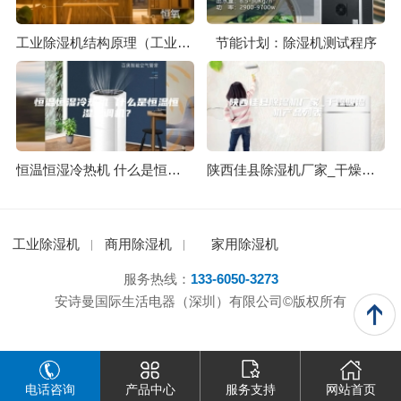
工业除湿机结构原理（工业除湿机的工作原理解析及使用注意点视频）
节能计划：除湿机测试程序
恒温恒湿冷热机 什么是恒温恒湿空调机？
陕西佳县除湿机厂家_干燥吸湿机产品列表
工业除湿机
商用除湿机
家用除湿机
服务热线：
133-6050-3273
安诗曼国际生活电器（深圳）有限公司©版权所有
电话咨询
产品中心
服务支持
网站首页