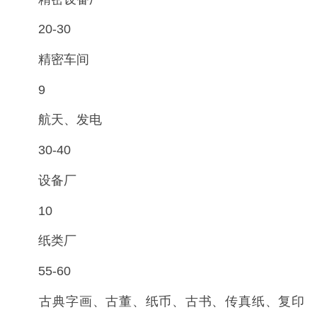
20-30
精密车间
9
航天、发电
30-40
设备厂
10
纸类厂
55-60
古典字画、古董、纸币、古书、传真纸、复印