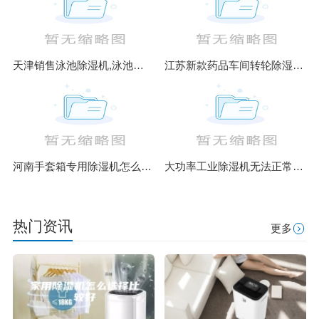
天津销售泳池除湿机,泳池除湿热泵原理图,泳池除湿设备
江苏新款药品车间转轮除湿机销售(你货比三家了吗？2023已更新)
河南手套箱专用除湿机怎么样(解读2023已更新)
大功率工业除湿机无法正常使用启动怎么办
热门资讯
更多