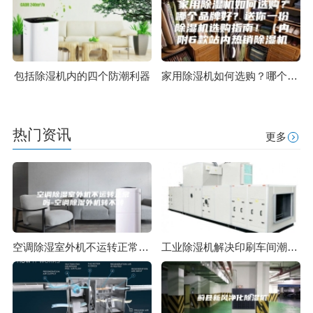
包括除湿机内的四个防潮利器
家用除湿机如何选购？哪个品牌好？送你一份除湿机选购指南！（内附6款站内热销除湿机）
热门资讯
更多
空调除湿室外机不运转正常吗-空调除湿外机转不转
工业除湿机解决印刷车间潮湿问题