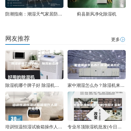
防潮指南：潮湿天气家居防潮有妙招，家电加家具搭配更省心
蓟县新风净化除湿机
网友推荐
更多
除湿机哪个牌子好 除湿机品牌介绍
家中潮湿怎么办？除湿机来帮忙
培训恒温恒湿试验箱操作人员作业指导
专业吊顶除湿机批发(今日／实时)