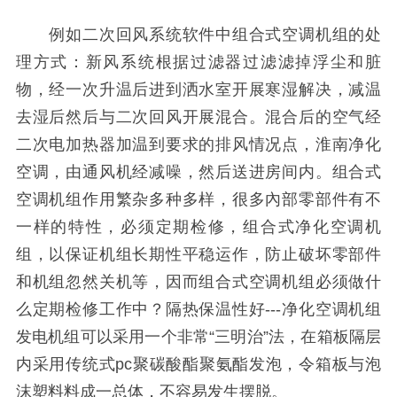
例如二次回风系统软件中组合式空调机组的处
理方式：新风系统根据过滤器过滤滤掉浮尘和脏
物，经一次升温后进到洒水室开展寒湿解决，减温
去湿后然后与二次回风开展混合。混合后的空气经
二次电加热器加温到要求的排风情况点，淮南净化
空调，由通风机经减噪，然后送进房间内。组合式
空调机组作用繁杂多种多样，很多內部零部件有不
一样的特性，必须定期检修，组合式净化空调机
组，以保证机组长期性平稳运作，防止破坏零部件
和机组忽然关机等，因而组合式空调机组必须做什
么定期检修工作中？隔热保温性好---净化空调机组
发电机组可以采用一个非常“三明治”法，在箱板隔层
内采用传统式pc聚碳酸酯聚氨酯发泡，令箱板与泡
沫塑料料成一总体，不容易发生摆脱。