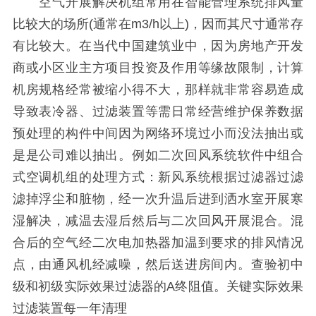
空气开展解决机组常用在智能管理系统排风量
比较大的场所(通常在m3/h以上)，因而其尺寸通常存
有比较大。在当代中国建筑业中，因为房地产开发
商或小区业主方项目投资及作用等缘故限制，计算
机房规格经常被缩小得不大，那样就非常容易造成
导致表冷器、过滤装置等需日常经营维护保养数据
预处理的构件中间因为网络环境过小而没法抽出或
是是公司难以抽出。例如二次回风系统软件中组合
式空调机组的处理方式：新风系统根据过滤器过滤
滤掉浮尘和脏物，经一次升温后进到洒水室开展寒
湿解决，减温去湿后然后与二次回风开展混合。混
合后的空气经二次电加热器加温到要求的排风情况
点，由通风机经减噪，然后送进房间内。查验初中
级和初级实际效果过滤器的A终阻值。关键实际效果
过滤装置每一年清理