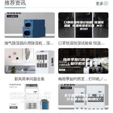
推荐资讯
更多
烟气除湿脱白用除湿机，湿法脱硫烟气除湿脱白技术
口罩恒温恒湿试验箱 恒温恒湿箱 恒温恒湿老化箱 MZ-B101
新风简单问题合集
梅雨季如约而至，打印机／复印机该如何防潮？