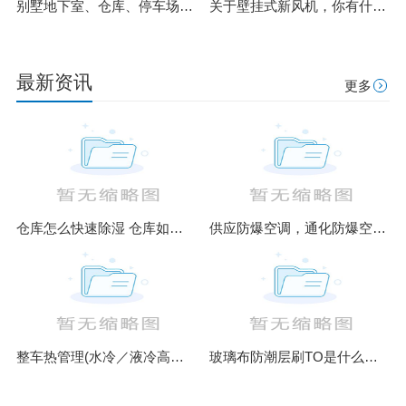
别墅地下室、仓库、停车场到底怎么做防水才能防止潮湿渗水？
关于壁挂式新风机，你有什么体验及选购建议？
最新资讯
更多
仓库怎么快速除湿 仓库如何除湿
供应防爆空调，通化防爆空调厂家
整车热管理(水冷／液冷高低温热工运行模拟仿真测试台)
玻璃布防潮层刷TO是什么意思