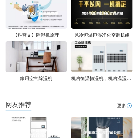
【科普文】除湿机原理
风冷恒温恒湿净化空调机组
家用空气除湿机
机房恒温恒湿机，机房温湿度控制系统
网友推荐
更多