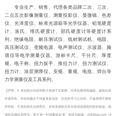
专业生产、销售、代理各类品牌二次、三次、
二点五次影像测量仪、测量投影仪、显微镜、色差
仪、光泽度仪、标准光源箱等光学仪器。铅笔硬度
计、洛氏、维氏硬度计、邵氏硬度计等硬度计系
列。绝缘电阻、耐压测试仪、线材测试机、电阻、
高压测试仪、变频电源、电声测试仪、示波器、频
谱仪等电学测量仪器。游标卡尺、千分尺、厚度
规、电子称、扭力扳手、推拉力计、扭力测试仪、
扭力计、涂层测厚仪、安规、量规、电批、焊台等
力学测量仪及工具系列。
【声明：】本站部分内容和图片来源于互联网，经本站整理和编辑，版权归原
作者所有，本站转载出于传递更多信息、交流和学习之目的，不做商用不拥有
所有权，不承担相关法律责任。若有来源标注存在错误或侵犯到您的权益，烦
请告知网站管理员，将于第一时间整改处理。管理员邮箱：y569#qq.com（#