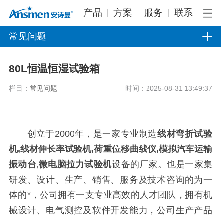
产品
方案
服务
联系
常见问题
80L恒温恒湿试验箱
栏目：
常见问题
时间：2025-08-31 13:49:37
创立于2000年，是一家专业制造
线材弯折试验
机,线材伸长率试验机,荷重位移曲线仪,模拟汽车运输
振动台,微电脑拉力试验机
设备的厂家。也是一家集
研发、设计、生产、销售、服务及技术咨询的为一
体的*，公司拥有一支专业高效的人才团队，拥有机
械设计、电气测控及软件开发能力，公司生产产品