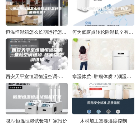
恒温恒湿箱怎么长期运行怎样节能省电呢？
何为低露点转轮除湿机？有哪些特点与用途
西安天平室恒温恒湿空调-基站空调维修-档案室空调维修
寒湿体质=肿瘤体质？潮湿的木头长木耳，寒湿的体质长肿瘤！
微型恒温恒湿试验箱厂家报价
木材加工需要湿度控制