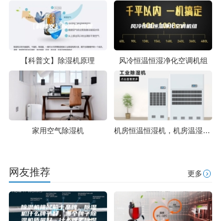
【科普文】除湿机原理
风冷恒温恒湿净化空调机组
家用空气除湿机
机房恒温恒湿机，机房温湿度控制系统
网友推荐
更多