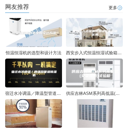
网友推荐
更多
恒温恒湿机的选型和设计方法
西安步入式恒温恒湿试验箱价格优惠
宿迁水冷调温／降温型管道除湿机
供应吉林ASM系列高低温(交变湿热)试验箱