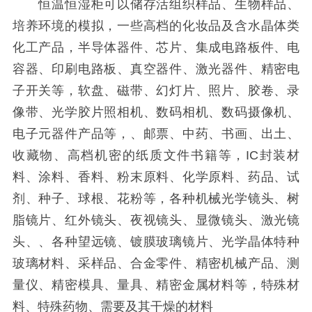
恒温恒湿柜可以储存活组织样品、生物样品、
培养环境的模拟，一些高档的化妆品及含水晶体类
化工产品，半导体器件、芯片、集成电路板件、电
容器、印刷电路板、真空器件、激光器件、精密电
子开关等，软盘、磁带、幻灯片、照片、胶卷、录
像带、光学胶片照相机、数码相机、数码摄像机、
电子元器件产品等，、邮票、中药、书画、出土、
收藏物、高档机密的纸质文件书籍等，IC封装材
料、涂料、香料、粉末原料、化学原料、药品、试
剂、种子、球根、花粉等，各种机械光学镜头、树
脂镜片、红外镜头、夜视镜头、显微镜头、激光镜
头、、各种望远镜、镀膜玻璃镜片、光学晶体特种
玻璃材料、采样品、合金零件、精密机械产品、测
量仪、精密模具、量具、精密金属材料等，特殊材
料、特殊药物、需要及其干燥的材料