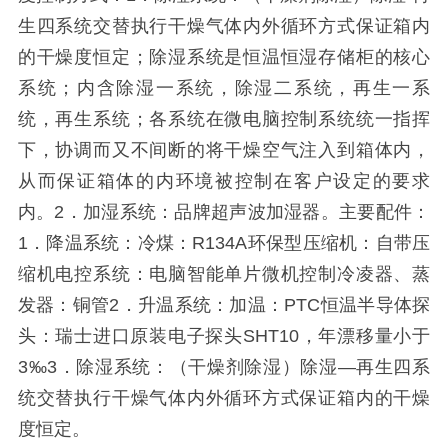
生四系统交替执行干燥气体内外循环方式保证箱内
的干燥度恒定；除湿系统是恒温恒湿存储柜的核心
系统；内含除湿一系统，除湿二系统，再生一系
统，再生系统；各系统在微电脑控制系统统一指挥
下，协调而又不间断的将干燥空气注入到箱体内，
从而保证箱体的内环境被控制在客户设定的要求
内。2．加湿系统：品牌超声波加湿器。主要配件：
1．降温系统：冷煤：R134A环保型压缩机：自带压
缩机电控系统：电脑智能单片微机控制冷凌器、蒸
发器：铜管2．升温系统：加温：PTC恒温半导体探
头：瑞士进口原装电子探头SHT10，年漂移量小于
3‰3．除湿系统：（干燥剂除湿）除湿—再生四系
统交替执行干燥气体内外循环方式保证箱内的干燥
度恒定。