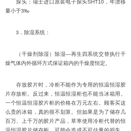
探头：瑞士进口原装电子探头SHT10，年漂移
量小于3‰
3．除湿系统：
（干燥剂除湿）除湿—再生四系统交替执行干
燥气体内外循环方式保证箱内的干燥度恒定。
存放胶片时，冷柜不能作为专用的恒温恒湿胶
片存放柜。反过来，恒温恒湿柜也不能当冰箱用。
一个恒温恒湿胶片柜的价格在万元左右。顾客买这
么贵的冰箱，真的很不划算。但如果是为了储存几
百万、上千万的胶片产品，草率使用冷柜代替的恒
温恒湿胶片储存柜，可能会造成不可估量的损失。