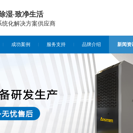
除湿·致净生活
系统化解决方案供应商
成功案例
服务支持
品牌介绍
新闻资