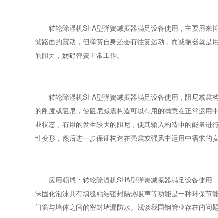
转轮除湿机SHA型弹簧减振器满足设备使用，主要用来抑
滤路面的震动，但弹簧自身还会有往复运动，而减振器就是
的阻力，妨碍弹簧正常工作。
转轮除湿机SHA型弹簧减振器满足设备使用，阻尼减震构
的刚度或阻尼，使阻尼减震构造可以有用的满意在正常运用
业状态，有用的发生较大的阻尼，使其输入构造中的能量进
性变形，然后进一步保证构造在强震或强风中运用中需求的
应用领域：转轮除湿机SHA型弹簧减振器满足设备使用，
沫固化泡沫具有填缝粘结密封隔热吸声等功能是一种环保节
门窗与墙体之间的密封堵漏防水。浅谈我国钢管业存在的问题