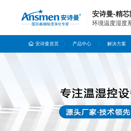
安诗曼-精芯
环境温度湿度
安诗曼首页
产品中心
解决方案