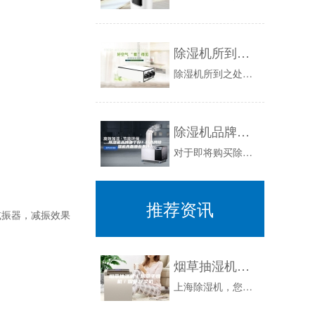
除湿机所到之处，潮湿霉菌一扫光
除湿机所到之处，潮湿霉菌一扫光新闻资讯：每年进入夏季的6、7月份，是雨季的的高发期，梅雨又称“霉雨”，最为让人讨厌的就是雨总是下个不停，因为...
除湿机品牌哪个好？好品牌除湿机具备哪些条件？
对于即将购买除湿机的人们而言,有的人想了解除湿机品牌哪个好,从而依据了解选择品牌的除湿机。有的人想了解好品牌除湿机具备哪些条件,从而依据了解...
推荐资讯
减振器，减振效果
烟草抽湿机／烟草干燥机／烟草除湿机
上海除湿机，您的选择！上海电器专业生产系列除湿机，加湿机等工业湿度调节设备。是大的除湿机，工业除湿机专业生产企业之一，我公司是专业从事上海牌...