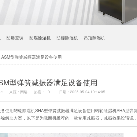
机
防爆空调
防腐除湿机
防爆除湿机
吊顶除湿机
机ASM型弹簧减振器满足设备使用
SM型弹簧减振器满足设备使用
e
来源：网络
热度：
0
日期：2025-05-04 19:14:05
设备使用转轮除湿机SHA型弹簧减振器满足设备使用转轮除湿机SHA型弹
降噪解决方案，以下是为裁断机推荐的一款专用减振器，减振效果没话说