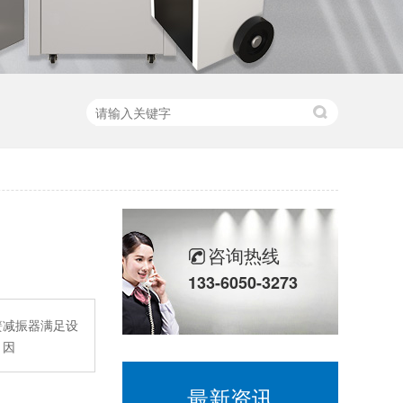
咨询热线
133-6050-3273
簧减振器满足设
，因
最新资讯