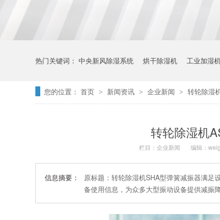
热门关键词：
中央新风除湿系统
烘干除湿机
工业加湿
您的位置：
首页
新闻资讯
企业新闻
转轮除湿
>
>
>
转轮除湿机A
栏目：
企业新闻
编辑：weig
信息摘要：
原标题：转轮除湿机SHA型弹簧减振器满足
备使用信息，为众多大型振动设备提供减振