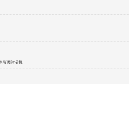
室吊顶除湿机