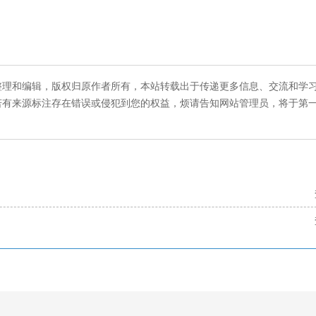
整理和编辑，版权归原作者所有，本站转载出于传递更多信息、交流和学
若有来源标注存在错误或侵犯到您的权益，烦请告知网站管理员，将于第