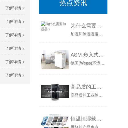
热点资讯
了解详情 >
了解详情 >
为什么需要加湿器？
加湿和除湿湿度是由空气中所含水蒸气的量来决定。而且利用增加或减少水蒸气的量，可以调整湿度。其中，增加水蒸气的量的操作，称作「加湿」，减少水蒸...
了解详情 >
了解详情 >
ASM 步入式恒温恒湿试验箱
了解详情 >
德国(Weiss)环境技术公司专门从事环境技术模拟，是标准测试设备和特殊测试系统的最大制造商。产品系列包括气候模拟系统以及用于温度、温度冲击...
了解详情 >
高品质的工业除湿机
高品质的工业除湿机，?我们知道，企业在建立之初都会选一个适当的地方，但是不管这个地方多么的干爽，到了下雨的时候生产环境还是会非常潮湿的，当然...
恒温恒湿载重称重系统保养的方法
再好的产品也有出故障的时候，如何能迅速判断故障，让试验机保持一个好的工作状态，一直是环境试验商研究的课题，为了客户能及时自己动手快速判断问题...