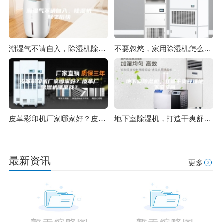
潮湿气不请自入，除湿机除之后快
不要忽悠，家用除湿机怎么选才好？
皮革彩印机厂家哪家好？皮革厂除湿机哪里找？
地下室除湿机，打造干爽舒适地下室空间
最新资讯
更多