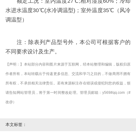
额定工况：室内温度27℃;相对湿度60%；冷却
水进水温度30℃(水冷调温型)；室外温度35℃（风冷
调温型）
注：除表列产品型号外，本公司可根据客户的
不同要求设计及生产。
【声明：】本站部分内容和图片来源于互联网，经本站整理和编辑，版权归原
作者所有，本站转载出于传递更多信息、交流和学习之目的，不做商用不拥有
所有权，不承担相关法律责任。若有来源标注存在错误或侵犯到您的权益，烦
请告知网站管理员，将于第一时间整改处理。管理员邮箱：y569#qq.com（#
改@）
本文标签：