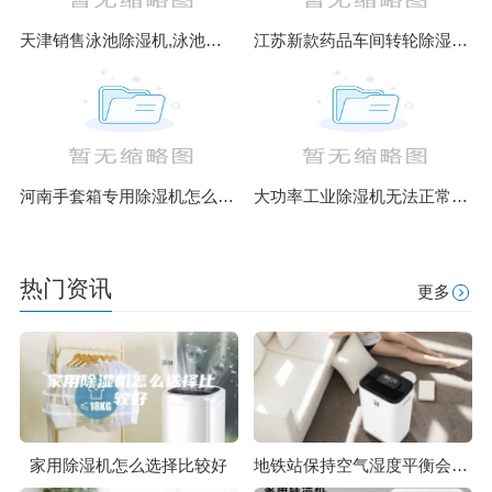
天津销售泳池除湿机,泳池除湿热泵原理图,泳池除湿设备
江苏新款药品车间转轮除湿机销售(你货比三家了吗？2023已更新)
河南手套箱专用除湿机怎么样(解读2023已更新)
大功率工业除湿机无法正常使用启动怎么办
热门资讯
更多
家用除湿机怎么选择比较好
地铁站保持空气湿度平衡会依赖除湿机吗