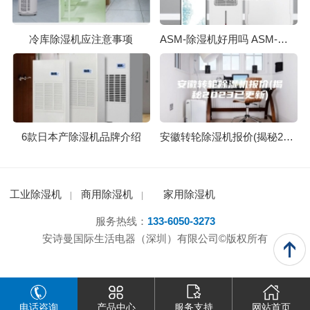
冷库除湿机应注意事项
ASM-除湿机好用吗 ASM-除湿机性能评测
6款日本产除湿机品牌介绍
安徽转轮除湿机报价(揭秘2023已更新)
工业除湿机
商用除湿机
家用除湿机
服务热线：
133-6050-3273
安诗曼国际生活电器（深圳）有限公司©版权所有
电话咨询
产品中心
服务支持
网站首页