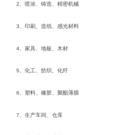
2、喷涂、铸造、精密机械
3、印刷、造纸、感光材料
4、家具、地板、木材
5、化工、纺织、化纤
6、塑料、橡胶、聚酯薄膜
7、生产车间、仓库