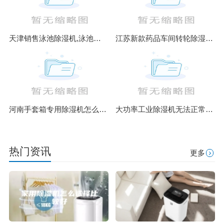
天津销售泳池除湿机,泳池除湿热泵原理图,泳池除湿设备
江苏新款药品车间转轮除湿机销售(你货比三家了吗？2023已更新)
河南手套箱专用除湿机怎么样(解读2023已更新)
大功率工业除湿机无法正常使用启动怎么办
热门资讯
更多