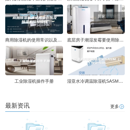
商用除湿机的使用常识以及除湿机故障检修
底层房子潮湿发霉要使用除湿机
工业除湿机操作手册
湿亚水冷调温除湿机SASM（J）30-50L
最新资讯
更多