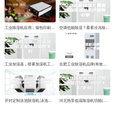
工业除湿机应用：烟包印刷与湿度控制
空调也能除湿？看看冷冻除湿机生产多有必要
工业加湿器，喷雾加湿机工业除湿机那家好
合肥工业除湿机品牌(有效！2023已更新)
开封定制泳池除湿机,泳池除湿热泵原理图,实力除湿机生产制造厂家
河北热泵低温除湿机功能(感恩！2023已更新)